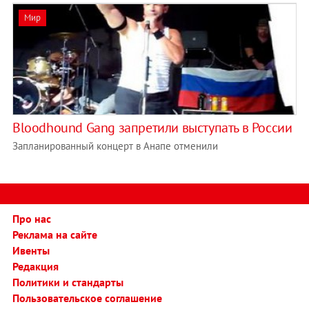
Мир
Bloodhound Gang запретили выступать в России
Запланированный концерт в Анапе отменили
Про нас
Реклама на сайте
Ивенты
Редакция
Политики и стандарты
Пользовательское соглашение