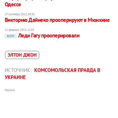
Одессе
27 сентября 2012, 09:31
Викторию Дайнеко прооперируют в Мюнхине
21 февраля 2013, 12:55
Леди Гагу прооперировали
ФОТО
ЭЛТОН ДЖОН
ИСТОЧНИК:
КОМСОМОЛЬСКАЯ ПРАВДА В
УКРАИНЕ
РЕКЛАМА