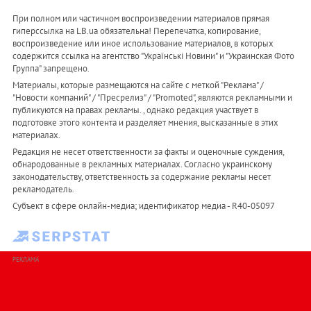
При полном или частичном воспроизведении материалов прямая
гиперссылка на LB.ua обязательна! Перепечатка, копирование,
воспроизведение или иное использование материалов, в которых
содержится ссылка на агентство "Українськi Новини" и "Украинская Фото
Группа" запрещено.
Материалы, которые размещаются на сайте с меткой "Реклама" /
"Новости компаний" / "Пресрелиз" / "Promoted", являются рекламными и
публикуются на правах рекламы. , однако редакция участвует в
подготовке этого контента и разделяет мнения, высказанные в этих
материалах.
Редакция не несет ответственности за факты и оценочные суждения,
обнародованные в рекламных материалах. Согласно украинскому
законодательству, ответственность за содержание рекламы несет
рекламодатель.
Субъект в сфере онлайн-медиа; идентификатор медиа - R40-05097
РЕКЛАМА