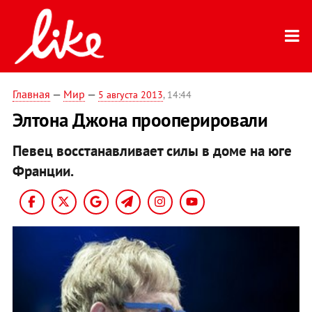
Главная
—
Мир
—
5 августа 2013
, 14:44
Элтона Джона прооперировали
Певец восстанавливает силы в доме на юге
Франции.