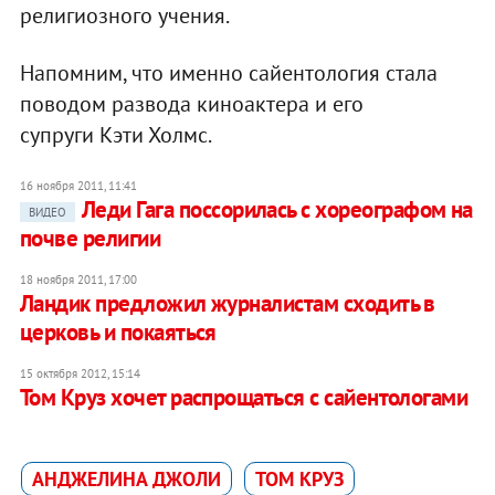
религиозного учения.
Напомним, что именно сайентология стала
поводом развода киноактера и его
супруги Кэти Холмс.
16 ноября 2011, 11:41
Леди Гага поссорилась с хореографом на
ВИДЕО
почве религии
18 ноября 2011, 17:00
Ландик предложил журналистам сходить в
церковь и покаяться
15 октября 2012, 15:14
Том Круз хочет распрощаться с сайентологами
АНДЖЕЛИНА ДЖОЛИ
ТОМ КРУЗ