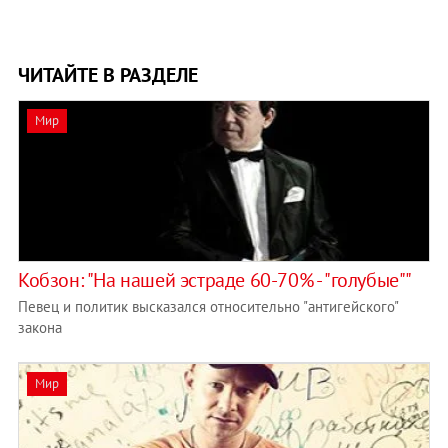
ЧИТАЙТЕ В РАЗДЕЛЕ
Мир
Кобзон: "На нашей эстраде 60-70% - "голубые""
Певец и политик высказался относительно "антигейского"
закона
Мир