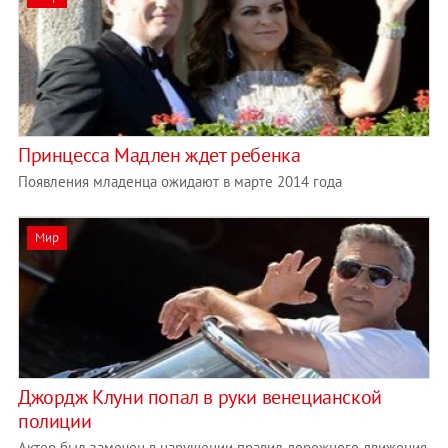
Принцесса Мадлен ждет ребенка
Появления младенца ожидают в марте 2014 года
Мир
Джордж Клуни попал в руки венецианской
полиции
Актер был замечен в нарушении правил дорожного движения