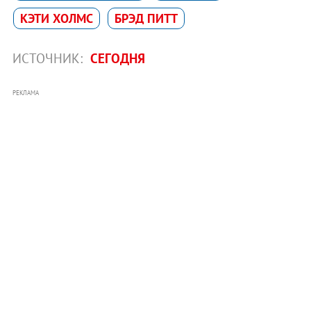
КЭТИ ХОЛМС
БРЭД ПИТТ
ИСТОЧНИК:
СЕГОДНЯ
РЕКЛАМА