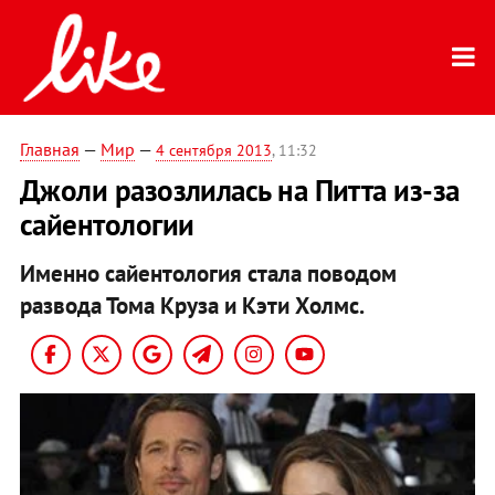
Главная
—
Мир
—
4 сентября 2013
, 11:32
Джоли разозлилась на Питта из-за
сайентологии
Именно сайентология стала поводом
развода Тома Круза и Кэти Холмс.