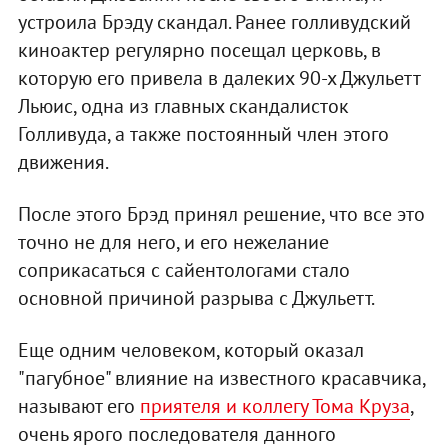
устроила Брэду скандал. Ранее голливудский
киноактер регулярно посещал церковь, в
которую его привела в далеких 90-х Джульетт
Льюис, одна из главных скандалисток
Голливуда, а также постоянный член этого
движения.
После этого Брэд принял решение, что все это
точно не для него, и его нежелание
соприкасаться с сайентологами стало
основной причиной разрыва с Джульетт.
Еще одним человеком, который оказал
"пагубное" влияние на известного красавчика,
называют его
приятеля и коллегу Тома Круза
,
очень ярого последователя данного