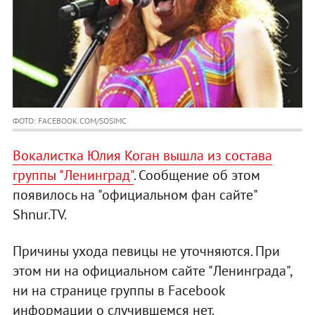
ФОТО: FACEBOOK.COM/SOSIMC
Вокалистка Юлия Коган вышла из состава
группы "Ленинград"
. Сообщение об этом
появилось на "официальном фан сайте"
Shnur.TV.
Причины ухода певицы не уточняются. При
этом ни на официальном сайте "Ленинграда",
ни на странице группы в Facebook
информации о случившемся нет.