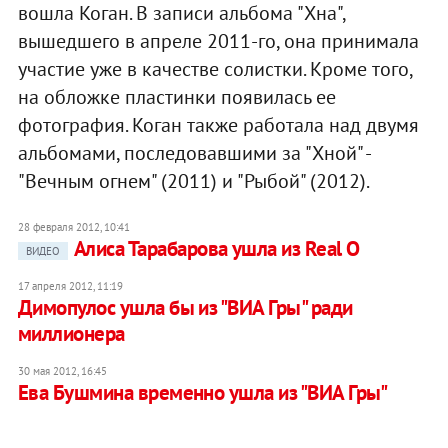
вошла Коган. В записи альбома "Хна",
вышедшего в апреле 2011-го, она принимала
участие уже в качестве солистки. Кроме того,
на обложке пластинки появилась ее
фотография. Коган также работала над двумя
альбомами, последовавшими за "Хной" -
"Вечным огнем" (2011) и "Рыбой" (2012).
28 февраля 2012, 10:41
Алиса Тарабарова ушла из Real O
ВИДЕО
17 апреля 2012, 11:19
Димопулос ушла бы из "ВИА Гры" ради
миллионера
30 мая 2012, 16:45
Ева Бушмина временно ушла из "ВИА Гры"