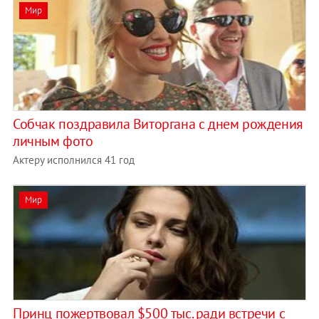
Мир
Собчак поздравила Виторгана с днем рождения
личным фото
Актеру исполнился 41 год
Мир
Принц пожертвовал $500 тыс. ради встречи с