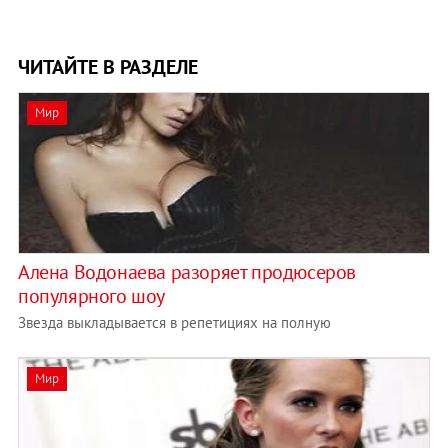
ЧИТАЙТЕ В РАЗДЕЛЕ
Мир
Алена Водонаева разоряет продюсеров
популярного шоу
Звезда выкладывается в репетициях на полную
Мир