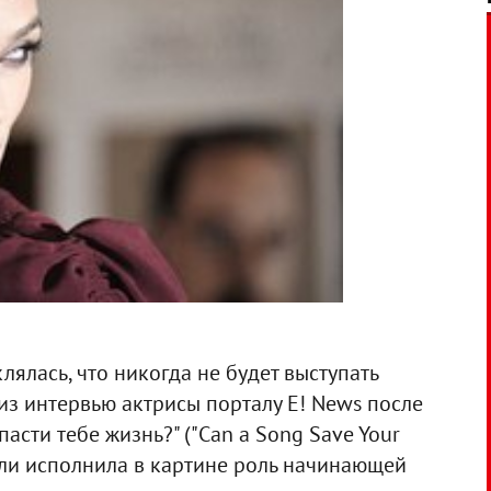
лялась, что никогда не будет выступать
 из интервью актрисы порталу E! News после
асти тебе жизнь?" ("Can a Song Save Your
тли исполнила в картине роль начинающей