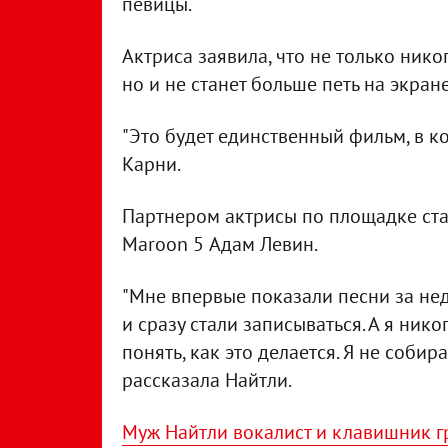
певицы.
Актриса заявила, что не только никог
но и не станет больше петь на экране
"Это будет единственный фильм, в ко
Карни.
Партнером актрисы по площадке ста
Maroon 5 Адам Левин.
"Мне впервые показали песни за не
и сразу стали записываться. А я нико
понять, как это делается. Я не собир
рассказала Найтли.
Муж Найтли вокалист и клавишник г