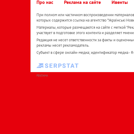
Про нас
Реклама на сайте
Ивенты
При полном или частичном воспроизведении материалов 
которых содержится ссылка на агентство "Українськi Нов
Материалы, которые размещаются на сайте с меткой "Рекл
участвует в подготовке этого контента и разделяет мнени
Редакция не несет ответственности за факты и оценочны
рекламы несет рекламодатель.
Субъект в сфере онлайн-медиа; идентификатор медиа - 
РЕКЛАМА