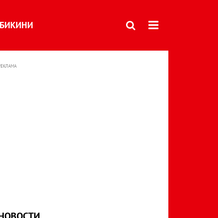
БИКИНИ
РЕКЛАМА
НОВОСТИ