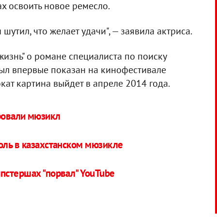
ах освоить новое ремесло.
шутил, что желает удачи", — заявила актриса.
жизнь" о романе специалиста по поиску
ыл впервые показан на кинофестивале
кат картина выйдет в апреле 2014 года.
ровали мюзикл
оль в казахстанском мюзикле
пстершах "порвал" YouTube