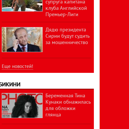
супруга капитана
клуба Английской
Премьер-Лиги
Дядю президента
Сирии будут судить
за мошенничество
Еще новостей!
БИКИНИ
Беременная Тина
Кунаки обнажилась
для обложки
глянца