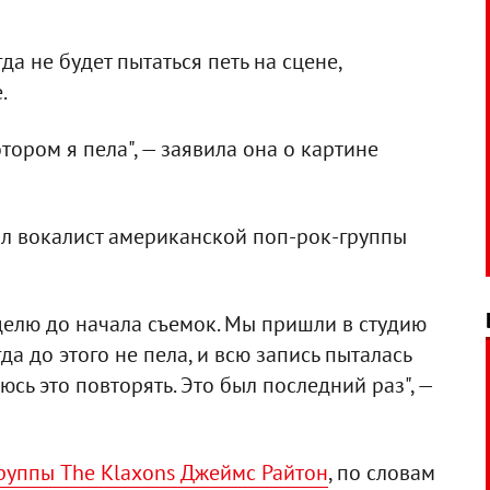
да не будет пытаться петь на сцене,
.
тором я пела", — заявила она о картине
л вокалист американской поп-рок-группы
делю до начала съемок. Мы пришли в студию
гда до этого не пела, и всю запись пыталась
аюсь это повторять. Это был последний раз", —
руппы The Klaxons Джеймс Райтон
, по словам