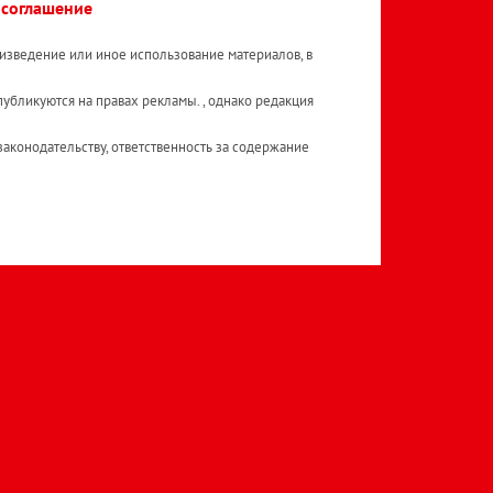
 соглашение
изведение или иное использование материалов, в
публикуются на правах рекламы. , однако редакция
аконодательству, ответственность за содержание