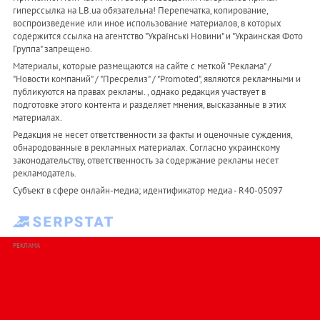
гиперссылка на LB.ua обязательна! Перепечатка, копирование,
воспроизведение или иное использование материалов, в которых
содержится ссылка на агентство "Українськi Новини" и "Украинская Фото
Группа" запрещено.
Материалы, которые размещаются на сайте с меткой "Реклама" /
"Новости компаний" / "Пресрелиз" / "Promoted", являются рекламными и
публикуются на правах рекламы. , однако редакция участвует в
подготовке этого контента и разделяет мнения, высказанные в этих
материалах.
Редакция не несет ответственности за факты и оценочные суждения,
обнародованные в рекламных материалах. Согласно украинскому
законодательству, ответственность за содержание рекламы несет
рекламодатель.
Субъект в сфере онлайн-медиа; идентификатор медиа - R40-05097
РЕКЛАМА