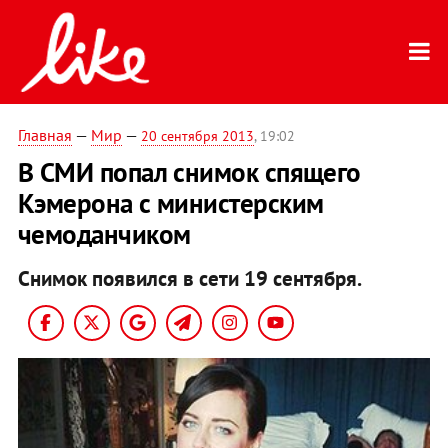
Главная
—
Мир
—
20 сентября 2013
, 19:02
В СМИ попал снимок спящего
Кэмерона с министерским
чемоданчиком
Снимок появился в cети 19 сентября.