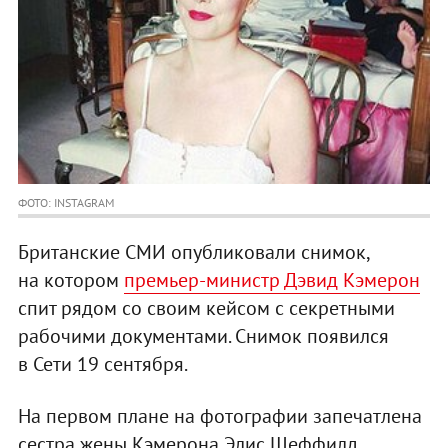
ФОТО: INSTAGRAM
Британские СМИ опубликовали снимок,
на котором
премьер-министр Дэвид Кэмерон
спит рядом со своим кейсом с секретными
рабочими документами. Снимок появился
в Сети 19 сентября.
На первом плане на фотографии запечатлена
сестра жены Кэмерона Элис Шеффилд,