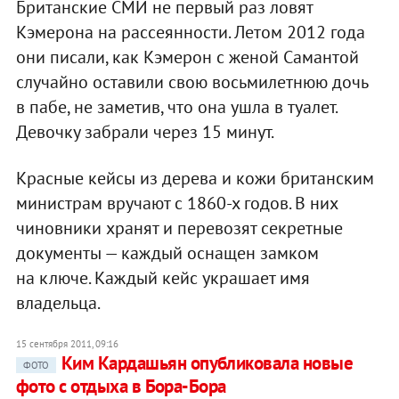
Британские СМИ не первый раз ловят
Кэмерона на рассеянности. Летом 2012 года
они писали, как Кэмерон с женой Самантой
случайно оставили свою восьмилетнюю дочь
в пабе, не заметив, что она ушла в туалет.
Девочку забрали через 15 минут.
Красные кейсы из дерева и кожи британским
министрам вручают с 1860-х годов. В них
чиновники хранят и перевозят секретные
документы — каждый оснащен замком
на ключе. Каждый кейс украшает имя
владельца.
15 сентября 2011, 09:16
Ким Кардашьян опубликовала новые
ФОТО
фото с отдыха в Бора-Бора