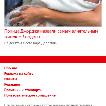
Принца Джорджа назвали самым влиятельным
жителем Лондона
На десятом месте Кара Делевинь
Про нас
Реклама на сайте
Ивенты
Редакция
Политики и стандарты
Пользовательское соглашение
При полном или частичном воспроизведении материалов прямая