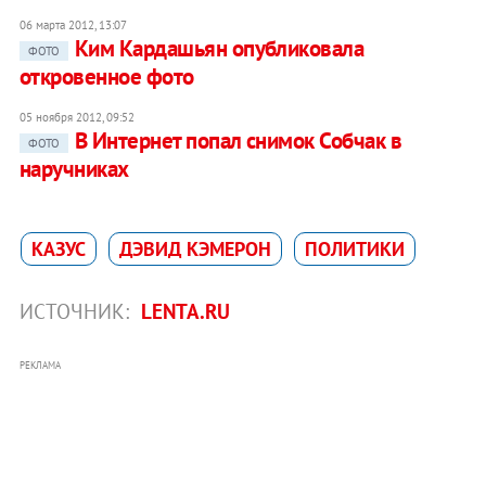
06 марта 2012, 13:07
Ким Кардашьян опубликовала
ФОТО
откровенное фото
05 ноября 2012, 09:52
В Интернет попал снимок Собчак в
ФОТО
наручниках
КАЗУС
ДЭВИД КЭМЕРОН
ПОЛИТИКИ
ИСТОЧНИК:
LENTA.RU
РЕКЛАМА