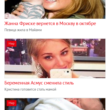
Жанна Фриске вернется в Москву в октябре
Певица жила в Майами
Мир
Беременная Асмус сменила стиль
Кристина готовится стать мамой
Мир