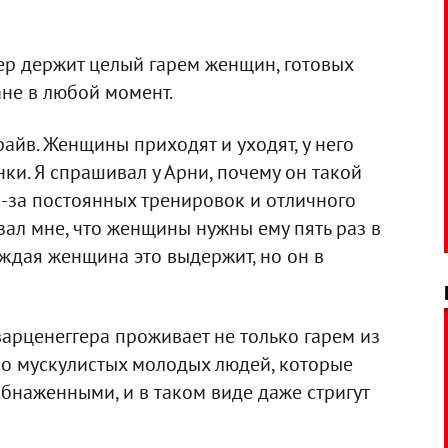
ер держит целый гарем женщин, готовых
ане в любой момент.
айв. Женщины приходят и уходят, у него
ки. Я спрашивал у Арни, почему он такой
из-за постоянных тренировок и отличного
зал мне, что женщины нужны ему пять раз в
аждая женщина это выдержит, но он в
арценеггера проживает не только гарем из
во мускулистых молодых людей, которые
наженными, и в таком виде даже стригут