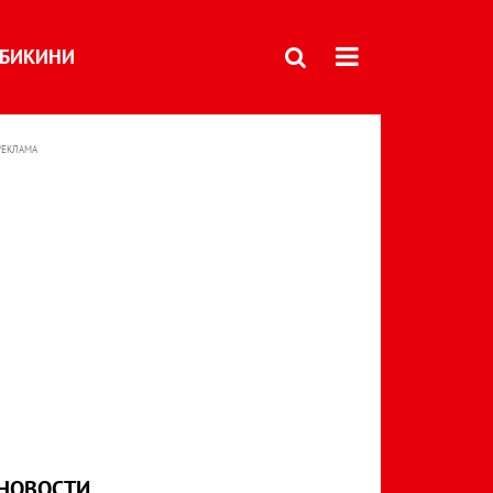
БИКИНИ
РЕКЛАМА
НОВОСТИ