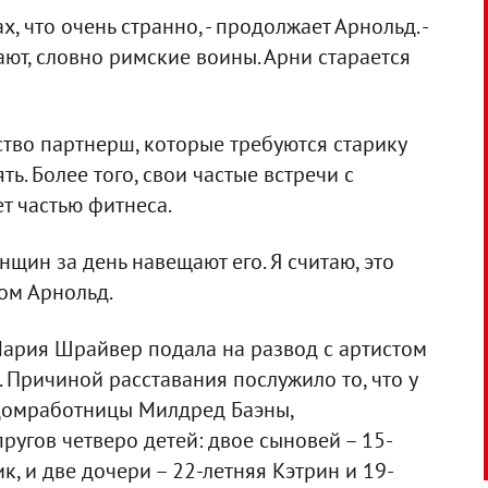
, что очень странно, - продолжает Арнольд. -
ают, словно римские воины. Арни старается
тво партнерш, которые требуются старику
. Более того, свои частые встречи с
т частью фитнеса.
нщин за день навещают его. Я считаю, это
Том Арнольд.
ария Шрайвер подала на развод с артистом
. Причиной расставания послужило то, что у
 домработницы Милдред Баэны,
пругов четверо детей: двое сыновей – 15-
, и две дочери – 22-летняя Кэтрин и 19-