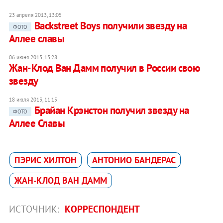
23 апреля 2013, 13:05
Backstreet Boys получили звезду на
ФОТО
Аллее славы
06 июня 2013, 13:28
Жан-Клод Ван Дамм получил в России свою
звезду
18 июля 2013, 11:15
Брайан Крэнстон получил звезду на
ФОТО
Аллее Славы
ПЭРИС ХИЛТОН
АНТОНИО БАНДЕРАС
ЖАН-КЛОД ВАН ДАММ
ИСТОЧНИК:
КОРРЕСПОНДЕНТ