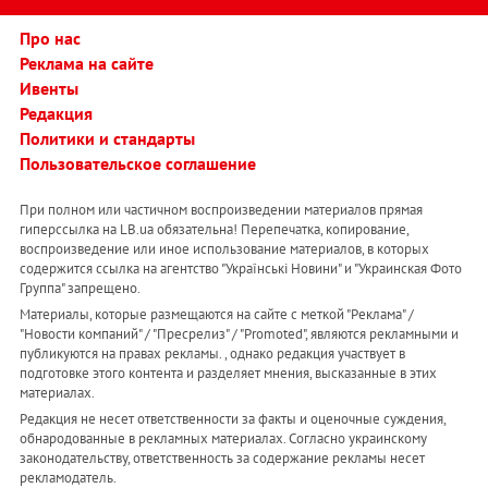
Про нас
Реклама на сайте
Ивенты
Редакция
Политики и стандарты
Пользовательское соглашение
При полном или частичном воспроизведении материалов прямая
гиперссылка на LB.ua обязательна! Перепечатка, копирование,
воспроизведение или иное использование материалов, в которых
содержится ссылка на агентство "Українськi Новини" и "Украинская Фото
Группа" запрещено.
Материалы, которые размещаются на сайте с меткой "Реклама" /
"Новости компаний" / "Пресрелиз" / "Promoted", являются рекламными и
публикуются на правах рекламы. , однако редакция участвует в
подготовке этого контента и разделяет мнения, высказанные в этих
материалах.
Редакция не несет ответственности за факты и оценочные суждения,
обнародованные в рекламных материалах. Согласно украинскому
законодательству, ответственность за содержание рекламы несет
рекламодатель.