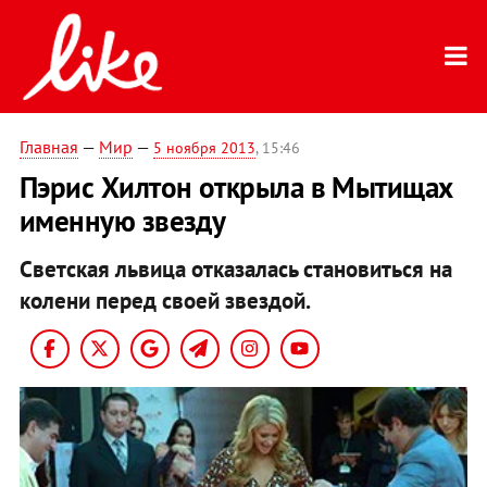
Главная
—
Мир
—
5 ноября 2013
, 15:46
Пэрис Хилтон открыла в Мытищах
именную звезду
Светская львица отказалась становиться на
колени перед своей звездой.