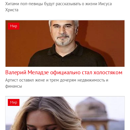
Хитами поп-певицы будут рассказывать о жизни Иисуса
Христа
Мир
Валерий Меладзе официально стал холостяком
Артист оставил жене и трем дочерям недвижимость и
финансы
Мир