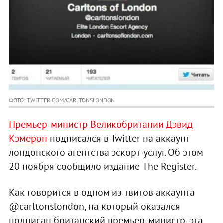
ФОТО: TWITTER.COM/CARLTONSLONDON
Премьер-министр Великобритании Дэвид
Кэмерон
подписался в Twitter на аккаунт
лондонского агентства эскорт-услуг. Об этом
20 ноября сообщило издание The Register.
Как говорится в одном из твитов аккаунта
@carltonslondon, на который оказался
подписан британский премьер-министр, эта