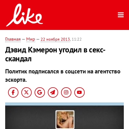
Главная
—
Мир
—
22 ноября 2013
, 11:22
Дэвид Кэмерон угодил в секс-
скандал
Политик подписался в соцсети на агентство
эскорта.