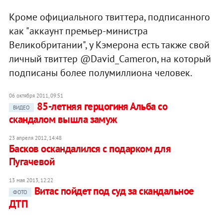
Кроме официального твиттера, подписанного
как "аккаунт премьер-министра
Великобритании", у Кэмерона есть также свой
личный твиттер @David_Cameron, на который
подписаны более полумиллиона человек.
06 октября 2011, 09:51
85-летняя герцогиня Альба со
ВИДЕО
скандалом вышла замуж
23 апреля 2012, 14:48
Басков оскандалился с подарком для
Пугачевой
13 мая 2013, 12:22
Витас пойдет под суд за скандальное
ФОТО
ДТП