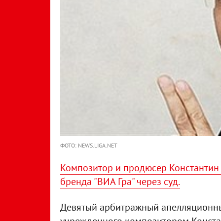
ФОТО: NEWS.LIGA.NET
Композитор и продюсер Константин
бренда "ВИА Гра" через суд.
Девятый арбитражный апелляционный