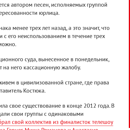
ется автором песен, исполняемых группой
нтересованности юрлица.
ка менее трех лет назад, а это значит, что
и с его неиспользованием в течение трех
можно.
ионного суда, вынесенное в понедельник,
т на него кассационную жалобу.
живем в цивилизованной стране, где права
тавитель Костюка.
ила свое существование в конце 2012 года. В
дали свои группы с одинаковыми
брал свой коллектив из финалисток телешоу