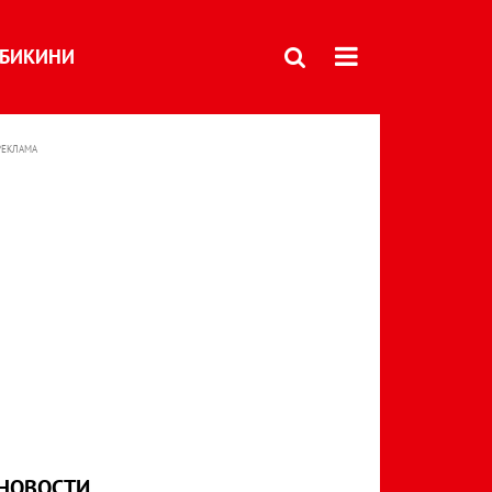
БИКИНИ
РЕКЛАМА
НОВОСТИ