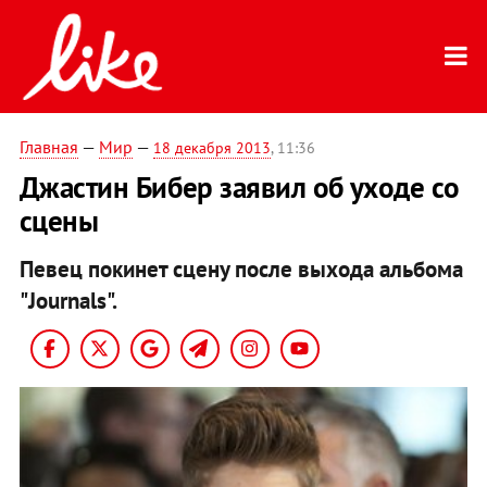
Главная
—
Мир
—
18 декабря 2013
, 11:36
Джастин Бибер заявил об уходе со
сцены
Певец покинет сцену после выхода альбома
"Journals".