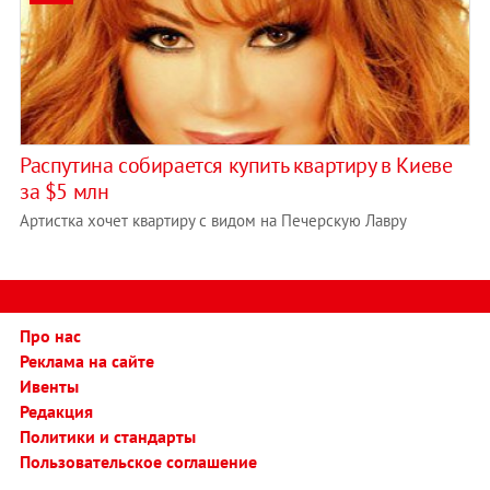
Распутина собирается купить квартиру в Киеве
за $5 млн
Артистка хочет квартиру с видом на Печерскую Лавру
Про нас
Реклама на сайте
Ивенты
Редакция
Политики и стандарты
Пользовательское соглашение