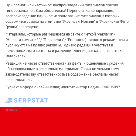
При полном или частичном воспроизведении материалов прямая
гиперссылка на LB.ua обязательна! Перепечатка, копирование,
воспроизведение или иное использование материалов, в которых
содержится ссылка на агентство "Українськi Новини" и "Украинская Фото
Группа" запрещено.
Материалы, которые размещаются на сайте с меткой "Реклама" /
"Новости компаний" / "Пресрелиз" / "Promoted", являются рекламными и
публикуются на правах рекламы. , однако редакция участвует в
подготовке этого контента и разделяет мнения, высказанные в этих
материалах.
Редакция не несет ответственности за факты и оценочные суждения,
обнародованные в рекламных материалах. Согласно украинскому
законодательству, ответственность за содержание рекламы несет
рекламодатель.
Субъект в сфере онлайн-медиа; идентификатор медиа - R40-05097
РЕКЛАМА