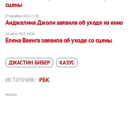
сцены
03 декабря 2012, 11:20
Анджелина Джоли заявила об уходе из кино
24 июля 2013, 14:36
Елена Ваенга заявила об уходе со сцены
ДЖАСТИН БИБЕР
КАЗУС
ИСТОЧНИК:
РБК
РЕКЛАМА