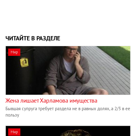
ЧИТАЙТЕ В РАЗДЕЛЕ
Мир
Жена лишает Харламова имущества
Бывшая супруга требует раздела не в равных долях, а 2/3 в ее
пользу
Мир