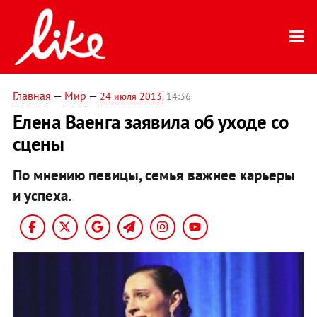
Главная
—
Мир
—
24 июля 2013
, 14:36
Елена Ваенга заявила об уходе со
сцены
По мнению певицы, семья важнее карьеры
и успеха.