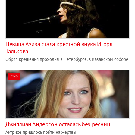
Певица Азиза стала крестной внука Игоря
Талькова
Обряд крещения проходил в Петербурге, в Казанском соборе
Мир
Джиллиан Андерсон осталась без ресниц
Актрисе пришлось пойти на жертвы