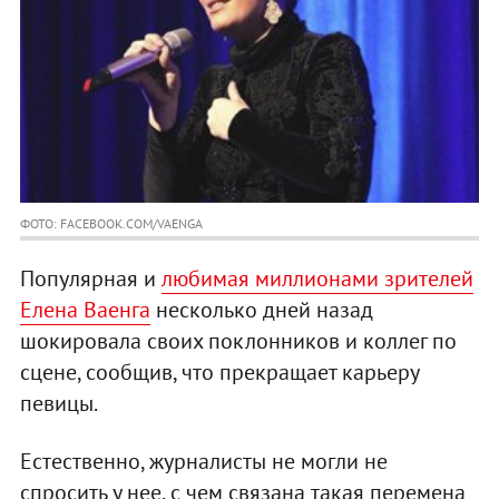
ФОТО: FACEBOOK.COM/VAENGA
Популярная и
любимая миллионами зрителей
Елена Ваенга
несколько дней назад
шокировала своих поклонников и коллег по
сцене, сообщив, что прекращает карьеру
певицы.
Естественно, журналисты не могли не
спросить у нее, с чем связана такая перемена