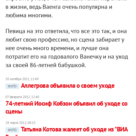
в жизни, ведь Ваенга очень популярна и
любима многими.
Певица на это ответила, что все это так, и она
любит свою профессию, но сцена забирает у
нее очень много времени, и лучше она
потратит его на годовалого Ванечку и на уход
за своей 86-летней бабушкой.
20 октября 2011, 12:49
Аллегрова объявила о своем уходе
ФОТО
07 февраля 2012, 12:40
74-летний Иосиф Кобзон объявил об уходе со
сцены
28 марта 2012, 08:15
Татьяна Котова жалеет об уходе из "ВИА
ФОТО