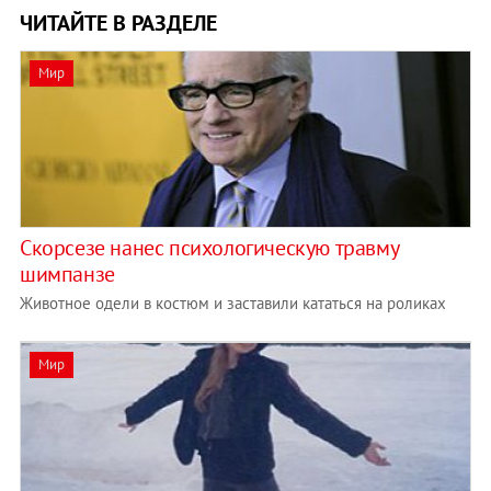
ЧИТАЙТЕ В РАЗДЕЛЕ
Мир
Скорсезе нанес психологическую травму
шимпанзе
Животное одели в костюм и заставили кататься на роликах
Мир