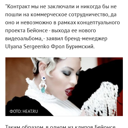
"Контракт мы не заключали и никогда бы не
пошли на коммерческое сотрудничество, да
оно и невозможно в рамках концептуального
проекта Бейонсе - выхода ее нового
видеоальбома, - заявил бренд-менеджер
Ulyana Sergeenko Фрол Буримский.
ФОТО: HEAT.RU
Таким образом, в одном из клипов Бейонсе