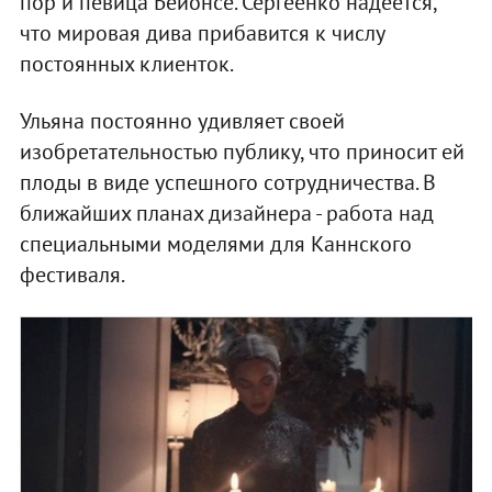
пор и певица Бейонсе. Сергеенко надеется,
что мировая дива прибавится к числу
постоянных клиенток.
Ульяна постоянно удивляет своей
изобретательностью публику, что приносит ей
плоды в виде успешного сотрудничества. В
ближайших планах дизайнера - работа над
специальными моделями для Каннского
фестиваля.