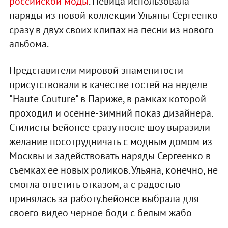
российской моды
. Певица использовала
наряды из новой коллекции Ульяны Сергеенко
сразу в двух своих клипах на песни из нового
альбома.
Представители мировой знаменитости
присутствовали в качестве гостей на неделе
"Haute Couture" в Париже, в рамках которой
проходил и осенне-зимний показ дизайнера.
Стилисты Бейонсе сразу после шоу выразили
желание посотрудничать с модным домом из
Москвы и задействовать наряды Сергеенко в
съемках ее новых роликов. Ульяна, конечно, не
смогла ответить отказом, а с радостью
принялась за работу.Бейонсе выбрала для
своего видео черное боди с белым жабо