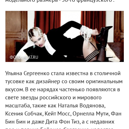
ФОТО: HEAT.RU
Ульяна Сергеенко стала известна в столичной
тусовке как дизайнер со своим оригинальным
вкусом. В ее нарядах частенько появляются в
свете звезды российского и мирового
масштаба, такие как Наталья Водянова,
Ксения Собчак, Кейт Мосс, Орнелла Мути, Фан
Бин Бин и даже Дита Фон Тиз, а с недавних