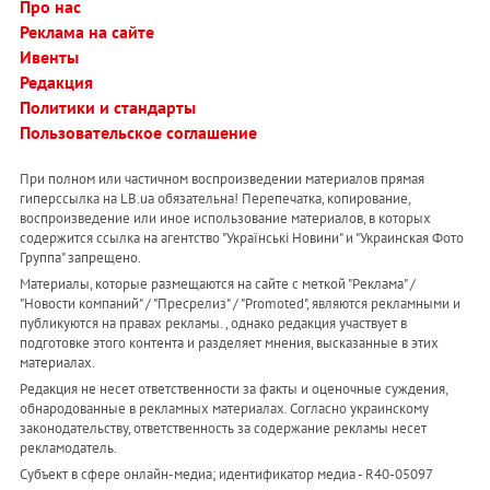
Про нас
Реклама на сайте
Ивенты
Редакция
Политики и стандарты
Пользовательское соглашение
При полном или частичном воспроизведении материалов прямая
гиперссылка на LB.ua обязательна! Перепечатка, копирование,
воспроизведение или иное использование материалов, в которых
содержится ссылка на агентство "Українськi Новини" и "Украинская Фото
Группа" запрещено.
Материалы, которые размещаются на сайте с меткой "Реклама" /
"Новости компаний" / "Пресрелиз" / "Promoted", являются рекламными и
публикуются на правах рекламы. , однако редакция участвует в
подготовке этого контента и разделяет мнения, высказанные в этих
материалах.
Редакция не несет ответственности за факты и оценочные суждения,
обнародованные в рекламных материалах. Согласно украинскому
законодательству, ответственность за содержание рекламы несет
рекламодатель.
Субъект в сфере онлайн-медиа; идентификатор медиа - R40-05097