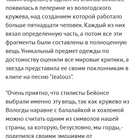
появилась в пелерине из вологодского
кружева, над созданием которой работало
больше пятнадцати человек. Каждый из них
вязал определенную часть, а потом все эти
фрагменты были составлены в полноценную
вещь. Уникальный предмет одежды по
достоинству оценили все мировые критики, а
звезда представила ее своим поклонникам в
клипе на песню "Jealous".
"Очень приятно, что стилисты Бейонсе
выбрали именно эту вещь, так как кружево из
Вологды наравне с балалайкой и хохломой
можно считать одним из символов нашей
страны, за которую, безусловно, мы горды, -
поделился своими эмоциями от