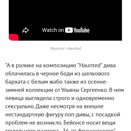
Beyoncé - Haunted
"А в ролике на композицию "Haunted" дива
облачилась в черное боди из шелкового
бархата с белым жабо также из осенне-
зимней коллекции от Ульяны Сергеенко. В нем
певица выглядела строго и одновременно
сексуально. Даже несмотря на внешне
нестандартную фигуру поп-дивы, с посадкой
проблем не возникло. Бейонсе носит вещи
модельного размера - 36-го французского".