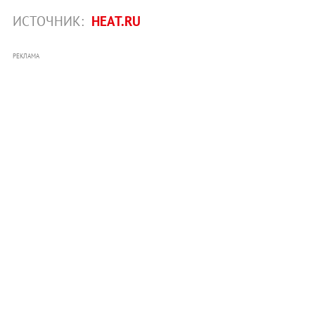
ИСТОЧНИК:
HEAT.RU
РЕКЛАМА