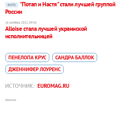
"Потап и Настя" стали лучшей группой
ФОТО
России
16 октября 2012, 09:56
Alloise стала лучшей украинской
исполнительницей
ПЕНЕЛОПА КРУС
САНДРA БАЛЛОК
ДЖЕННИФЕР ЛОУРЕНС
ИСТОЧНИК:
EUROMAG.RU
РЕКЛАМА