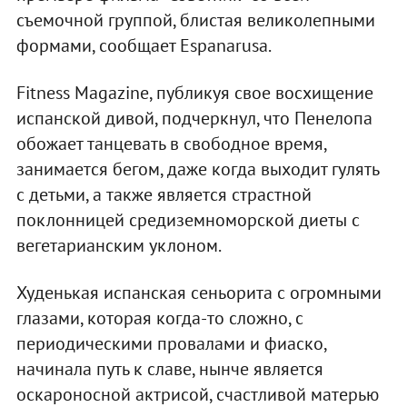
съемочной группой, блистая великолепными
формами, сообщает Espanarusa.
Fitness Magazine, публикуя свое восхищение
испанской дивой, подчеркнул, что Пенелопа
обожает танцевать в свободное время,
занимается бегом, даже когда выходит гулять
с детьми, а также является страстной
поклонницей средиземноморской диеты с
вегетарианским уклоном.
Худенькая испанская сеньорита с огромными
глазами, которая когда-то сложно, с
периодическими провалами и фиаско,
начинала путь к славе, нынче является
оскароносной актрисой, счастливой матерью