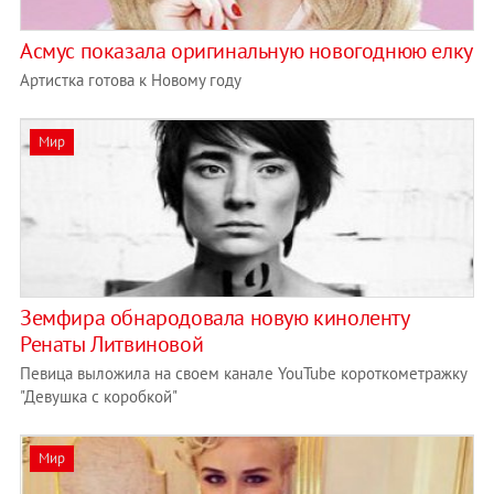
Асмус показала оригинальную новогоднюю елку
Артистка готова к Новому году
Мир
Земфира обнародовала новую киноленту
Ренаты Литвиновой
Певица выложила на своем канале YouTube короткометражку
"Девушка с коробкой"
Мир