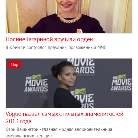
Полине Гагариной вручили орден
В Кремле состоялся праздник, посвященный МЧС
Мир
Vogue назвал самых стильных знаменитостей
2013 года
Кэри Вашингтон - главная модная вдохновительница
американских женщин