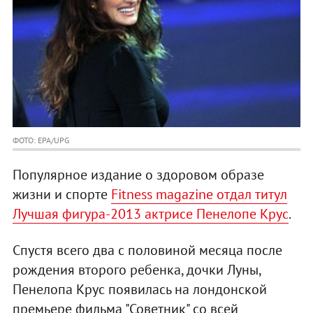
ФОТО: EPA/UPG
Популярное издание о здоровом образе
жизни и спорте
Fitness magazine отдал титул
Лучшая фигура-2013 актрисе Пенелопе Крус
.
Спустя всего два с половиной месяца после
рождения второго ребенка, дочки Луны,
Пенелопа Крус появилась на лондонской
премьере фильма "Советник" со всей