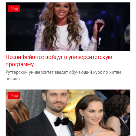
Мир
Песни Бейонсе войдут в университетскую
программу
Рутгерский университет введет обучающий курс по хитам
певицы
Мир