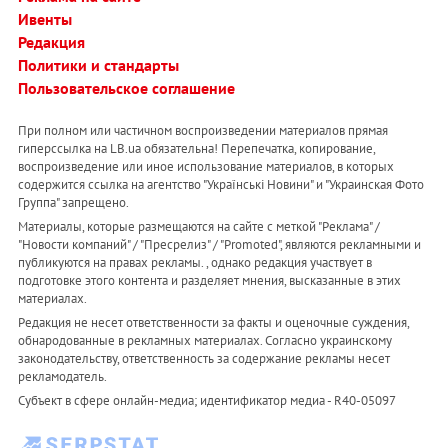
Ивенты
Редакция
Политики и стандарты
Пользовательское соглашение
При полном или частичном воспроизведении материалов прямая
гиперссылка на LB.ua обязательна! Перепечатка, копирование,
воспроизведение или иное использование материалов, в которых
содержится ссылка на агентство "Українськi Новини" и "Украинская Фото
Группа" запрещено.
Материалы, которые размещаются на сайте с меткой "Реклама" /
"Новости компаний" / "Пресрелиз" / "Promoted", являются рекламными и
публикуются на правах рекламы. , однако редакция участвует в
подготовке этого контента и разделяет мнения, высказанные в этих
материалах.
Редакция не несет ответственности за факты и оценочные суждения,
обнародованные в рекламных материалах. Согласно украинскому
законодательству, ответственность за содержание рекламы несет
рекламодатель.
Субъект в сфере онлайн-медиа; идентификатор медиа - R40-05097