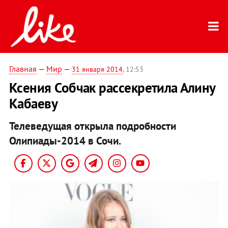
Главная
—
Мир
—
31 января 2014
, 12:53
Ксения Собчак рассекретила Алину
Кабаеву
Телеведущая открыла подробности
Олипиады-2014 в Сочи.