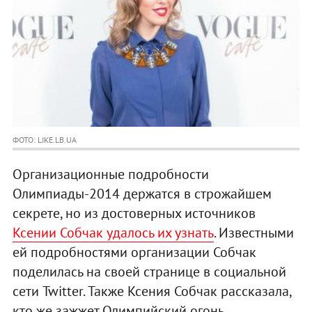
ФОТО: LIKE.LB.UA
Организационные подробности
Олимпиады-2014 держатся в строжайшем
секрете, но из достоверных источников
Ксении Собчак удалось их узнать
. Известными
ей подробностями организации Собчак
поделилась на своей странице в социальной
сети Twitter. Также Ксения Собчак рассказала,
кто же зажжет Олимпийский огонь.