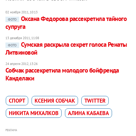
02 ноября 2011, 10:13
Оксана Федорова рассекретила тайного
ФОТО
супруга
13 декабря 2011, 11:08
Сумская раскрыла секрет голоса Ренаты
ФОТО
Литвиновой
24 апреля 2012, 13:26
Собчак рассекретила молодого бойфренда
Канделаки
СПОРТ
КСЕНИЯ СОБЧАК
TWITTER
НИКИТА МИХАЛКОВ
АЛИНА КАБАЕВА
РЕКЛАМА