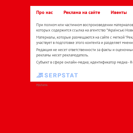
Про нас
Реклама на сайте
Ивенты
При полном или частичном воспроизведении материалов 
которых содержится ссылка на агентство "Українськi Нов
Материалы, которые размещаются на сайте с меткой "Рекл
участвует в подготовке этого контента и разделяет мнени
Редакция не несет ответственности за факты и оценочны
рекламы несет рекламодатель.
Субъект в сфере онлайн-медиа; идентификатор медиа - 
РЕКЛАМА