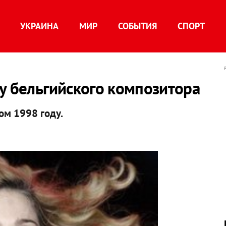
УКРАИНА
МИР
СОБЫТИЯ
СПОРТ
у бельгийского композитора
ом 1998 году.