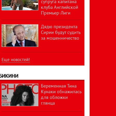
супруга капитана
клуба Английской
Премьер-Лиги
Дядю президента
Сирии будут судить
за мошенничество
Еще новостей!
БИКИНИ
Беременная Тина
Кунаки обнажилась
для обложки
глянца