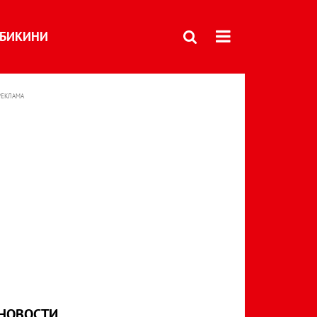
БИКИНИ
РЕКЛАМА
НОВОСТИ