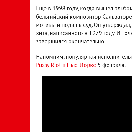
Еще в 1998 году, когда вышел альбом 
бельгийский композитор Сальватор
мотивы и подал в суд. Он утверждал
хита, написанного в 1979 году. И то
завершился окончательно.
Напомним, популярная исполнител
Pussy Riot в Нью-Йорке
5 февраля.