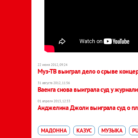
22 июня 2012, 09:24
Муз-ТВ выиграл дело о срыве концер
31 августа 2012, 11:56
Ваенга снова выиграла суд у журнал
01 апреля 2013, 12:33
Анджелина Джоли выиграла суд о пл
МАДОННA
КАЗУС
МУЗЫКА
P