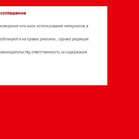
 соглашение
изведение или иное использование материалов, в
публикуются на правах рекламы. , однако редакция
аконодательству, ответственность за содержание