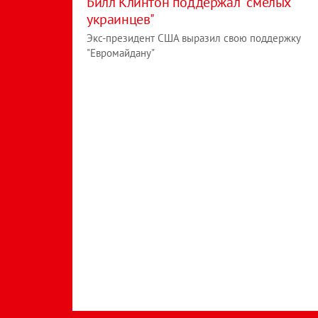
Билл Клинтон поддержал "смелых
украинцев"
Экс-президент США выразил свою поддержку
"Евромайдану"