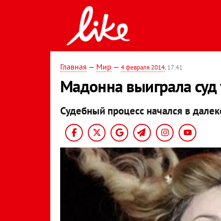
Главная
—
Мир
—
4 февраля 2014
, 17:41
Мадонна выиграла суд 
Судебный процесс начался в далек