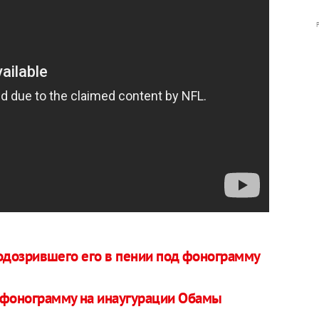
одозрившего его в пении под фонограмму
 фонограмму на инаугурации Обамы