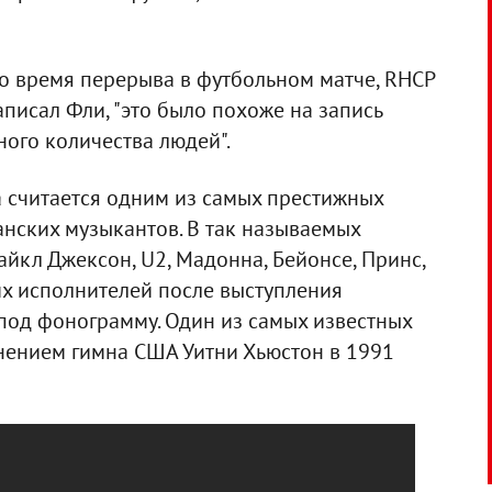
во время перерыва в футбольном матче, RHCP
аписал Фли, "это было похоже на запись
ного количества людей".
 считается одним из самых престижных
нских музыкантов. В так называемых
йкл Джексон, U2, Мадонна, Бейонсе, Принс,
их исполнителей после выступления
под фонограмму. Один из самых известных
нением гимна США Уитни Хьюстон в 1991