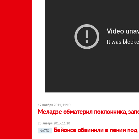
17 ноября 2011, 11:10
Меладзе обматерил поклонника, зап
23 января 2013, 11:10
Бейонсе обвинили в пении под
ФОТО