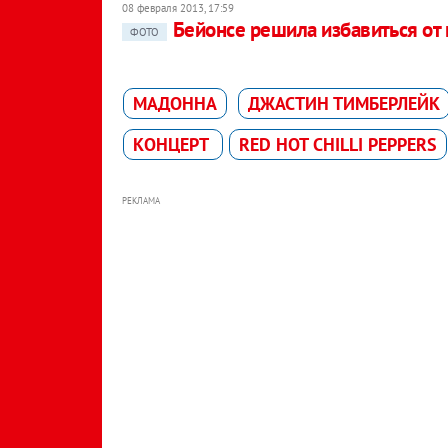
08 февраля 2013, 17:59
Бейонсе решила избавиться от
ФОТО
МАДОННA
ДЖАСТИН ТИМБЕРЛЕЙК
КОНЦЕРТ
RED HOT CHILLI PEPPERS
РЕКЛАМА