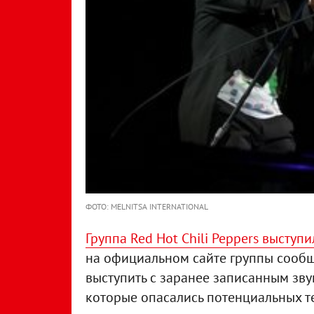
ФОТО: MELNITSA INTERNATIONAL
Группа Red Hot Chili Peppers высту
на официальном сайте группы сообщи
выступить с заранее записанным зву
которые опасались потенциальных т