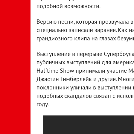
подобной возможности.
Версию песни, которая прозвучала 
специально записали заранее. Как н
грандиозного клипа на глазах безум
Выступление в перерыве Супербоула
публичных выступлений для америка
Halftime Show принимали участие Ма
Джастин Тимберлейк и другие. Мног
поклонники уличали в выступлении 
подобных скандалов связан с испол
году.