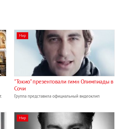
Мир
"Токио" презентовали гимн Олимпиады в
Сочи
t
Группа представила официальный видеоклип
Мир