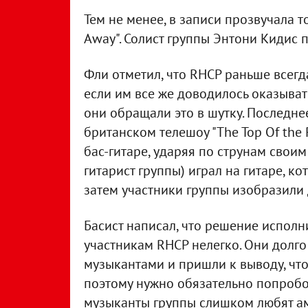
Тем не менее, в записи прозвучала т
Away". Солист группы Энтони Кидис 
Фли отметил, что RHCP раньше всегд
если им все же доводилось оказыват
они обращали это в шутку. Последне
британском телешоу "The Top Of the 
бас-гитаре, ударяя по струнам свои
гитарист группы) играл на гитаре, к
затем участники группы изобразили 
Басист написал, что решение испол
участникам RHCP нелегко. Они долго
музыкантами и пришли к выводу, что
поэтому нужно обязательно попробова
музыканты группы слишком любят ам