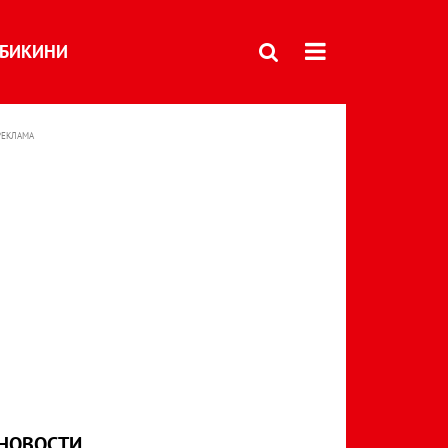
БИКИНИ
РЕКЛАМА
НОВОСТИ