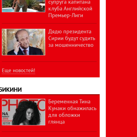
супруга капитана
клуба Английской
Премьер-Лиги
Дядю президента
Сирии будут судить
за мошенничество
Еще новостей!
БИКИНИ
Беременная Тина
Кунаки обнажилась
для обложки
глянца