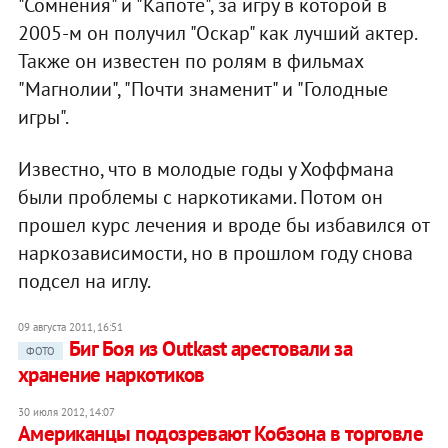
"Сомнения" и "Капоте", за игру в которой в
2005-м он получил "Оскар" как лучший актер.
Также он известен по ролям в фильмах
"Магнолии", "Почти знаменит" и "Голодные
игры".
Известно, что в молодые годы у Хоффмана
были проблемы с наркотиками. Потом он
прошел курс лечения и вроде бы избавился от
наркозависимости, но в прошлом году снова
подсел на иглу.
09 августа 2011, 16:51
Биг Боя из Outkast арестовали за
ФОТО
хранение наркотиков
30 июля 2012, 14:07
Американцы подозревают Кобзона в торговле