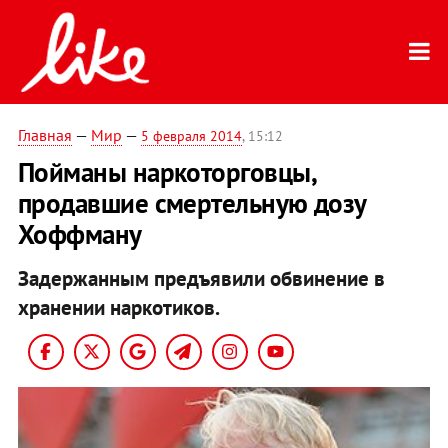
Главная
—
Мир
—
5 февраля 2014
, 15:12
Пойманы наркоторговцы,
продавшие смертельную дозу
Хоффману
Задержанным предъявили обвинение в
хранении наркотиков.