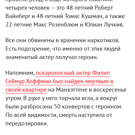
четырех человек — это 48-летний Роберт
Вайнберг и 48-летний Томас Кушман, а также
22-летние Макс Розенблюм и Юлиан Лучкив.
Все они обвинены в хранении наркотиков.
Есть подозрение, что именно от этих людей
знаменитый актер получал героин.
Напомним,
оскароносный актер Филип
Сеймур Хоффман был найден мертвым в
своей квартире
на Манхэттене в воскресенье
утром. В руке у него торчала игла, а вокруг
были разбросаны 50 конвертов с героином.
По всей видимости, смерть наступила от
передозировки.