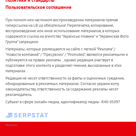
Политики и стандарты
Пользовательское соглашение
При полном или частичном воспроизведении материалов прямая
гиперссылка на LB.ua обязательна! Перепечатка, копирование,
воспроизведение или иное использование материалов, в которых
содержится ссылка на агентство "Українськi Новини" и "Украинская Фото
Группа" запрещено.
Материалы, которые размещаются на сайте с меткой "Реклама" /
"Новости компаний" / "Пресрелиз" / "Promoted", являются рекламными и
публикуются на правах рекламы. , однако редакция участвует в
подготовке этого контента и разделяет мнения, высказанные в этих
материалах.
Редакция не несет ответственности за факты и оценочные суждения,
обнародованные в рекламных материалах. Согласно украинскому
законодательству, ответственность за содержание рекламы несет
рекламодатель.
Субъект в сфере онлайн-медиа; идентификатор медиа - R40-05097
РЕКЛАМА