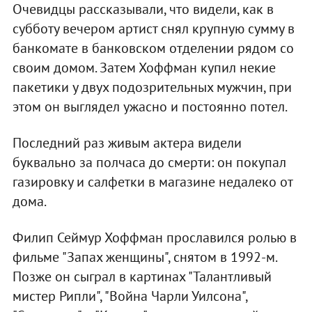
Очевидцы рассказывали, что видели, как в
субботу вечером артист снял крупную сумму в
банкомате в банковском отделении рядом со
своим домом. Затем Хоффман купил некие
пакетики у двух подозрительных мужчин, при
этом он выглядел ужасно и постоянно потел.
Последний раз живым актера видели
буквально за полчаса до смерти: он покупал
газировку и салфетки в магазине недалеко от
дома.
Филип Сеймур Хоффман прославился ролью в
фильме "Запах женщины", снятом в 1992-м.
Позже он сыграл в картинах "Талантливый
мистер Рипли", "Война Чарли Уилсона",