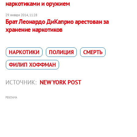
наркотиками и оружием
29 января 2014, 11:28
Брат Леонардо ДиКаприо арестован за
хранение наркотиков
НАРКОТИКИ
ПОЛИЦИЯ
СМЕРТЬ
ФИЛИП ХОФФМАН
ИСТОЧНИК:
NEW YORK POST
РЕКЛАМА