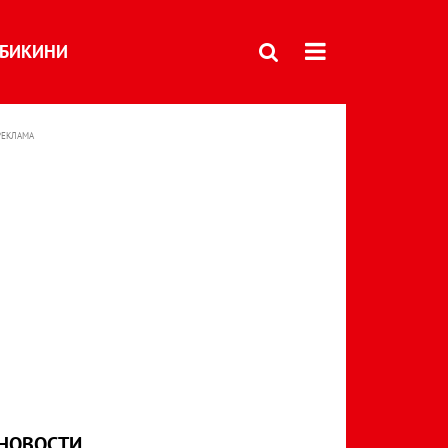
БИКИНИ
РЕКЛАМА
НОВОСТИ