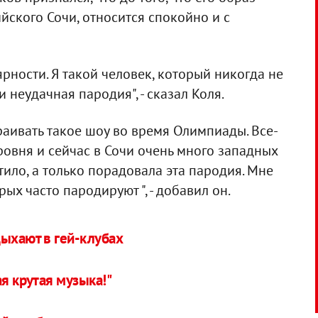
йского Сочи, относится спокойно и с
рности. Я такой человек, который никогда не
и неудачная пародия", - сказал Коля.
траивать такое шоу во время Олимпиады. Все-
овня и сейчас в Сочи очень много западных
тило, а только порадовала эта пародия. Мне
рых часто пародируют ", - добавил он.
дыхают в гей-клубах
ая крутая музыка!"