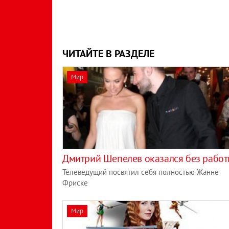
ЧИТАЙТЕ В РАЗДЕЛЕ
Мир
Дмитрий Шепелев оказался без рабо
Телеведущий посвятил себя полностью Жанне
Фриске
Мир