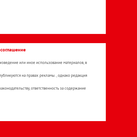
 соглашение
изведение или иное использование материалов, в
публикуются на правах рекламы. , однако редакция
аконодательству, ответственность за содержание