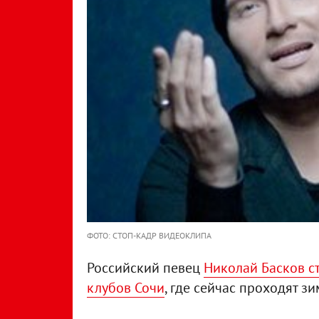
ФОТО: СТОП-КАДР ВИДЕОКЛИПА
Российский певец
Николай Басков с
клубов Сочи
, где сейчас проходят з