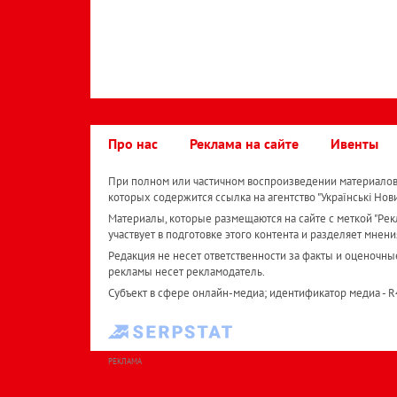
Про нас
Реклама на сайте
Ивенты
При полном или частичном воспроизведении материалов 
которых содержится ссылка на агентство "Українськi Нов
Материалы, которые размещаются на сайте с меткой "Рекл
участвует в подготовке этого контента и разделяет мнени
Редакция не несет ответственности за факты и оценочны
рекламы несет рекламодатель.
Субъект в сфере онлайн-медиа; идентификатор медиа - 
РЕКЛАМА