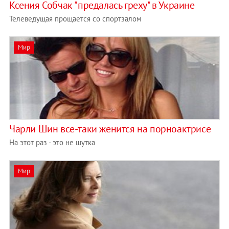
Ксения Собчак "предалась греху" в Украине
Телеведущая прощается со спортзалом
Мир
Чарли Шин все-таки женится на порноактрисе
На этот раз - это не шутка
Мир