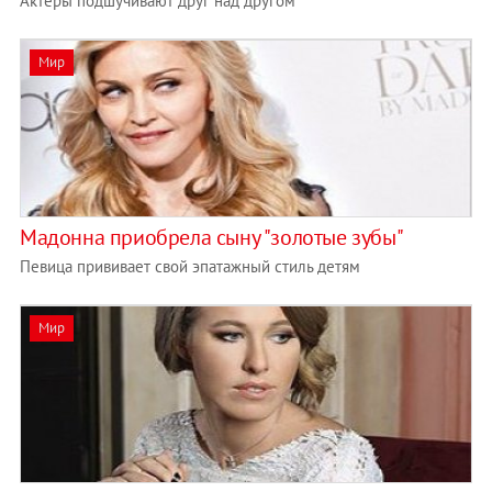
Актеры подшучивают друг над другом
Мир
Мадонна приобрела сыну "золотые зубы"
Певица прививает свой эпатажный стиль детям
Мир