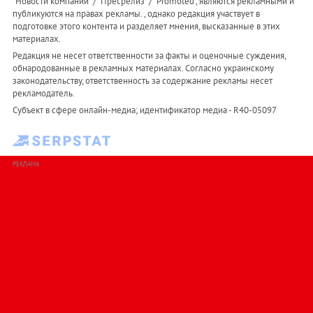
"Новости компаний" / "Пресрелиз" / "Promoted", являются рекламными и
публикуются на правах рекламы. , однако редакция участвует в
подготовке этого контента и разделяет мнения, высказанные в этих
материалах.
Редакция не несет ответственности за факты и оценочные суждения,
обнародованные в рекламных материалах. Согласно украинскому
законодательству, ответственность за содержание рекламы несет
рекламодатель.
Субъект в сфере онлайн-медиа; идентификатор медиа - R40-05097
РЕКЛАМА