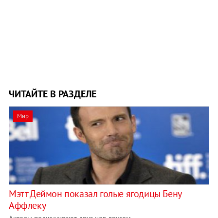
ЧИТАЙТЕ В РАЗДЕЛЕ
Мир
Мэтт Деймон показал голые ягодицы Бену
Аффлеку