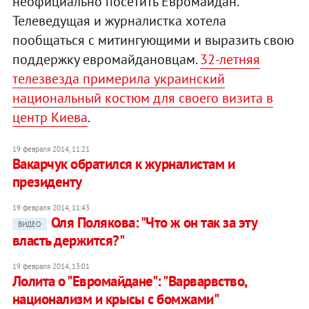
неофициально посетить Евромайдан.
Телеведущая и журналистка хотела
пообщаться с митингующими и выразить свою
поддержку евромайдановцам.
32-летняя
телезвезда примерила украинский
национальный костюм для своего визита в
центр Киева
.
19 февраля 2014, 11:21
Вакарчук обратился к журналистам и
президенту
19 февраля 2014, 11:43
Оля Полякова: "Что ж он так за эту
ВИДЕО
власть держится?"
19 февраля 2014, 13:01
Лолита о "Евромайдане": "Варварвство,
национализм и крысы с бомжами"