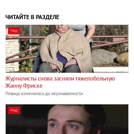
ЧИТАЙТЕ В РАЗДЕЛЕ
Мир
Журналисты снова засняли тяжелобольную
Жанну Фриске
Певица изменилась до неузнаваемости
Мир