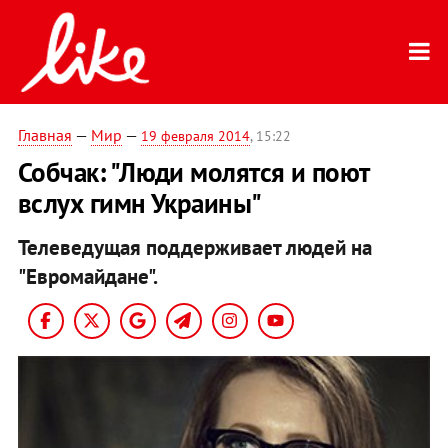
Главная
—
Мир
—
19 февраля 2014
, 15:22
Собчак: "Люди молятся и поют
вслух гимн Украины"
Телеведущая поддерживает людей на
"Евромайдане".