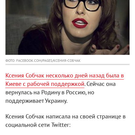
ФОТО: FACEBOOK.COM/PAGES/КСЕНИЯ-СОБЧАК
Ксения Собчак несколько дней назад была в
Киеве с рабочей поддержкой
. Сейчас она
вернулась на Родину в Россию, но
поддерживает Украину.
Ксения Собчак написала на своей странице в
социальной сети Twitter: