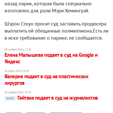
назад парик, которая была специально
изготовлен для роли Мэри Хемингуэй.
Шэрон Стоун просит суд заставить продюсера
выплатить ей обещанные полмиллиона.Есть ли
в иске требование о парике, не сообщается.
09 ноября 2011, 17:26
Елена Малышева подает в суд на Google и
Яндекс
26 июля 2012, 16:39
Валерия подает в суд на пластических
хирургов
20 ноября 2012, 17:25
Гайтана подает в суд на журналистов
ФОТО