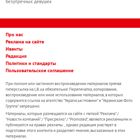
безупречных девушек
Про нас
Реклама на сайте
Ивенты
Редакция
Политики и стандарты
Пользовательское соглашение
При полном или частичном воспроизведении материалов прямая
гиперссылка на LB.ua обязательна! Перепечатка, копирование,
воспроизведение или иное использование материалов, в которых
содержится ссылка на агентство "Українськi Новини" и "Украинская Фото
Группа" запрещено.
Материалы, которые размещаются на сайте с меткой "Реклама" /
"Новости компаний" / "Пресрелиз" / "Promoted", являются рекламными и
публикуются на правах рекламы. , однако редакция участвует в
подготовке этого контента и разделяет мнения, высказанные в этих
материалах.