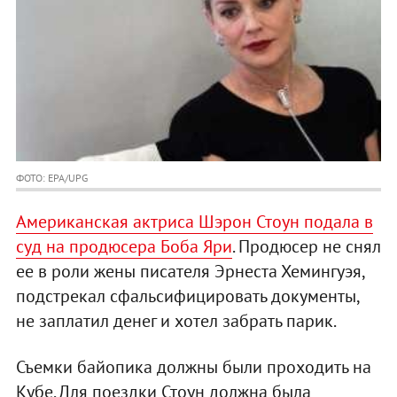
ФОТО: EPA/UPG
Американская актриса Шэрон Стоун подала в
суд на продюсера Боба Яри
. Продюсер не снял
ее в роли жены писателя Эрнеста Хемингуэя,
подстрекал сфальсифицировать документы,
не заплатил денег и хотел забрать парик.
Съемки байопика должны были проходить на
Кубе. Для поездки Стоун должна была