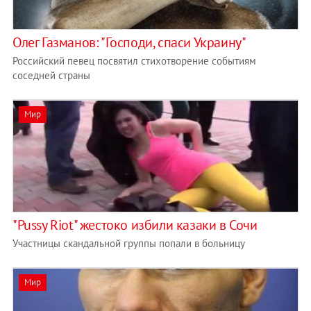
Олег Газманов: "Господи, спаси Украину"
Российский певец посвятил стихотворение событиям
соседней страны
Мир
"Pussy Riot" жестоко избили казаки в Сочи
Участницы скандальной группы попали в больницу
Мир