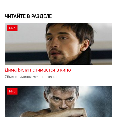
ЧИТАЙТЕ В РАЗДЕЛЕ
Мир
Дима Билан снимается в кино
Сбылась давняя мечта артиста
Мир