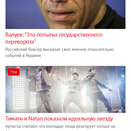
Валуев: "Это попытка государственного
переворота"
Российский боксер высказал свое мнение относительно
событий в Украине
Мир
Тимати и Natan показали идеальную звезду
Артисты считают, что молодые люди реагирует только на