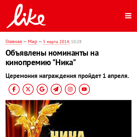
Главная
—
Мир
—
5 марта 2014
, 10:28
Объявлены номинанты на
кинопремию "Ника"
Церемония награждения пройдет 1 апреля.