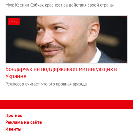
Муж Ксении Собчак краснеет за действия своей страны
Мир
Бондарчук не поддерживает митингующих в
Украине
Режиссер считает, что это кровная вражда
Про нас
Реклама на сайте
Ивенты