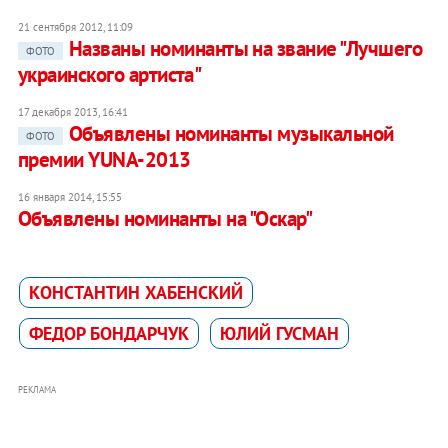
21 сентября 2012, 11:09
Названы номинанты на звание "Лучшего
ФОТО
украинского артиста"
17 декабря 2013, 16:41
Объявлены номинанты музыкальной
ФОТО
премии YUNA-2013
16 января 2014, 15:55
Объявлены номинанты на "Оскар"
КОНСТАНТИН ХАБЕНСКИЙ
ФЕДОР БОНДАРЧУК
ЮЛИЙ ГУСМАН
РЕКЛАМА