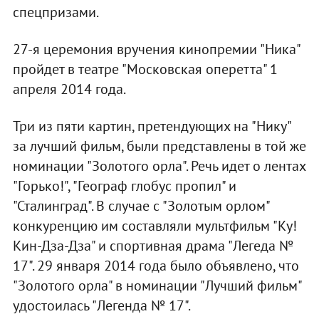
спецпризами.
27-я церемония вручения кинопремии "Ника"
пройдет в театре "Московская оперетта" 1
апреля 2014 года.
Три из пяти картин, претендующих на "Нику"
за лучший фильм, были представлены в той же
номинации "Золотого орла". Речь идет о лентах
"Горько!", "Географ глобус пропил" и
"Сталинград". В случае с "Золотым орлом"
конкуренцию им составляли мультфильм "Ку!
Кин-Дза-Дза" и спортивная драма "Легеда №
17". 29 января 2014 года было объявлено, что
"Золотого орла" в номинации "Лучший фильм"
удостоилась "Легенда № 17".