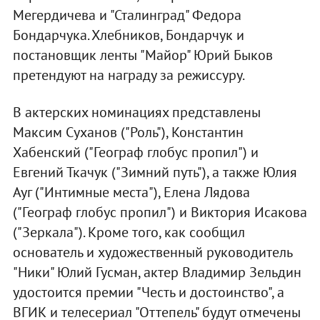
Мегердичева и "Сталинград" Федора
Бондарчука. Хлебников, Бондарчук и
постановщик ленты "Майор" Юрий Быков
претендуют на награду за режиссуру.
В актерских номинациях представлены
Максим Суханов ("Роль"), Константин
Хабенский ("Географ глобус пропил") и
Евгений Ткачук ("Зимний путь"), а также Юлия
Ауг ("Интимные места"), Елена Лядова
("Географ глобус пропил") и Виктория Исакова
("Зеркала"). Кроме того, как сообщил
основатель и художественный руководитель
"Ники" Юлий Гусман, актер Владимир Зельдин
удостоится премии "Честь и достоинство", а
ВГИК и телесериал "Оттепель" будут отмечены