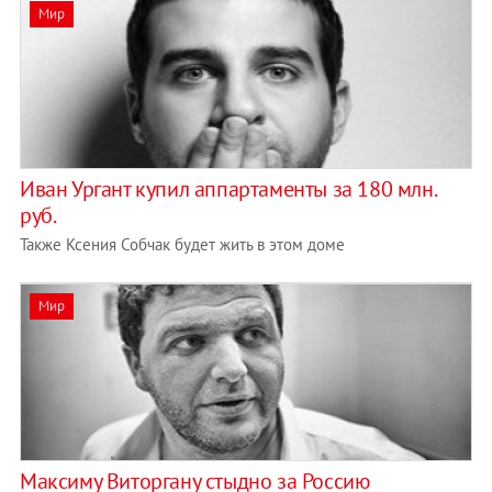
Мир
Иван Ургант купил аппартаменты за 180 млн.
руб.
Также Ксения Собчак будет жить в этом доме
Мир
Максиму Виторгану стыдно за Россию