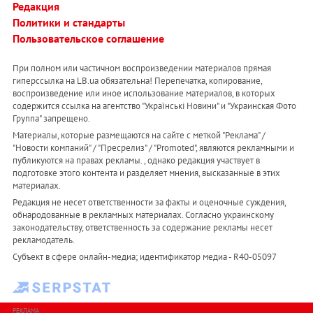
Редакция
Политики и стандарты
Пользовательское соглашение
При полном или частичном воспроизведении материалов прямая
гиперссылка на LB.ua обязательна! Перепечатка, копирование,
воспроизведение или иное использование материалов, в которых
содержится ссылка на агентство "Українськi Новини" и "Украинская Фото
Группа" запрещено.
Материалы, которые размещаются на сайте с меткой "Реклама" /
"Новости компаний" / "Пресрелиз" / "Promoted", являются рекламными и
публикуются на правах рекламы. , однако редакция участвует в
подготовке этого контента и разделяет мнения, высказанные в этих
материалах.
Редакция не несет ответственности за факты и оценочные суждения,
обнародованные в рекламных материалах. Согласно украинскому
законодательству, ответственность за содержание рекламы несет
рекламодатель.
Субъект в сфере онлайн-медиа; идентификатор медиа - R40-05097
РЕКЛАМА