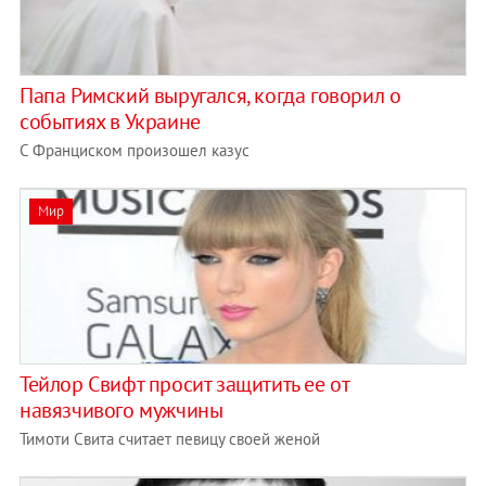
Папа Римский выругался, когда говорил о
событиях в Украине
С Франциском произошел казус
Мир
Тейлор Свифт просит защитить ее от
навязчивого мужчины
Тимоти Свита считает певицу своей женой