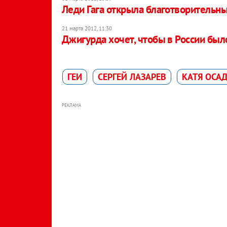
Леди Гага открыла благотворительны
21 марта 2012, 11:30
Джигурда хочет, чтобы в России был
ГЕИ
СЕРГЕЙ ЛАЗАРЕВ
КАТЯ ОСА
РЕКЛАМА