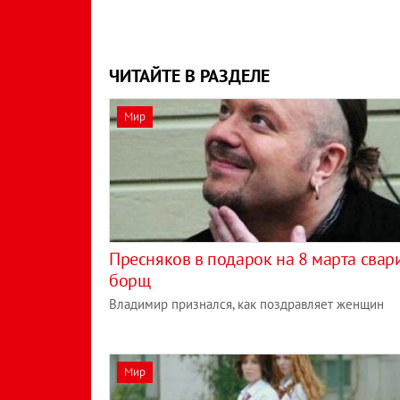
ЧИТАЙТЕ В РАЗДЕЛЕ
Мир
Пресняков в подарок на 8 марта свар
борщ
Владимир признался, как поздравляет женщин
Мир