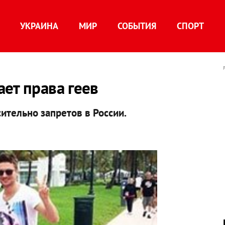
УКРАИНА
МИР
СОБЫТИЯ
СПОРТ
ет права геев
ительно запретов в России.