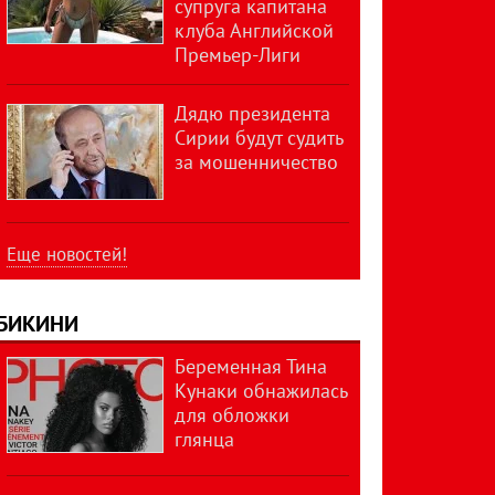
супруга капитана
клуба Английской
Премьер-Лиги
Дядю президента
Сирии будут судить
за мошенничество
Еще новостей!
БИКИНИ
Беременная Тина
Кунаки обнажилась
для обложки
глянца