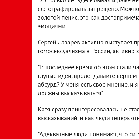
"Я столько лет здесь бывал и даже не
фотографировать запрещено. Можно 
золотой пенис, это как достопримеча
эмоциями.
Сергей Лазарев активно выступает 
гомосексуализма в России, активно 
"В последнее время об этом стали ч
глупые идеи, вроде "давайте вернем у
абсурд? У меня есть свое мнение, и 
должны высказываться".
Катя сразу поинтересовалась, не ста
высказываний, и как люди теперь отн
"Адекватные люди понимают, что сит