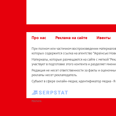
Про нас
Реклама на сайте
Ивенты
При полном или частичном воспроизведении материалов 
которых содержится ссылка на агентство "Українськi Нов
Материалы, которые размещаются на сайте с меткой "Рекл
участвует в подготовке этого контента и разделяет мнени
Редакция не несет ответственности за факты и оценочны
рекламы несет рекламодатель.
Субъект в сфере онлайн-медиа; идентификатор медиа - 
РЕКЛАМА