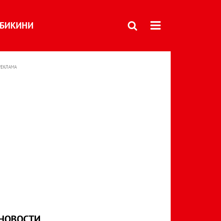
БИКИНИ
РЕКЛАМА
НОВОСТИ