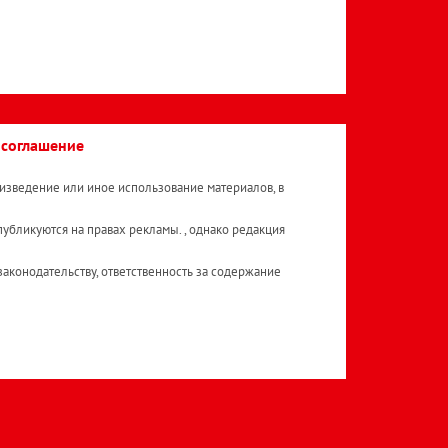
 соглашение
изведение или иное использование материалов, в
публикуются на правах рекламы. , однако редакция
аконодательству, ответственность за содержание