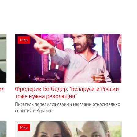
Мир
ил
Фредерик Бегбедер: "Беларуси и России
тоже нужна революция"
Писатель поделился своими мыслями относительно
событий в Украине
Мир