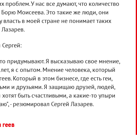
 проблем. У нас все думают, что количество
 Борю Моисеева. Это такие же люди, они
у власть в моей стране не понимает таких
 Лазарев.
 Сергей:
о-то придумывают. Я высказываю свое мнение,
 лет, я с опытом. Мнение человека, который
еев. Который в этом бизнесе, где есть геи,
ми и друзьями. Я защищаю друзей, людей,
хотят быть счастливыми, а какие-то упыри
аю", - резюмировал Сергей Лазарев.
 геев