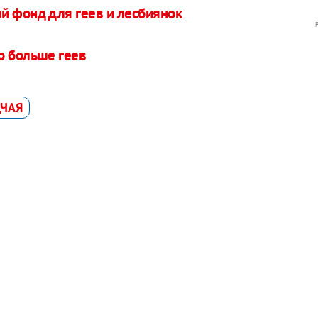
й фонд для геев и лесбиянок
о больше геев
ДЧАЯ