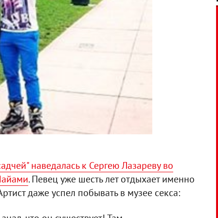
садчей" наведалась к Сергею Лазареву во
Майами
. Певец уже шесть лет отдыхает именно
Артист даже успел побывать в музее секса: