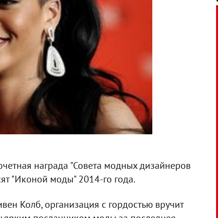
очетная награда "Совета модных дизайнеров
сят "Иконой моды" 2014-го года.
ивен Колб, организация с гордостью вручит