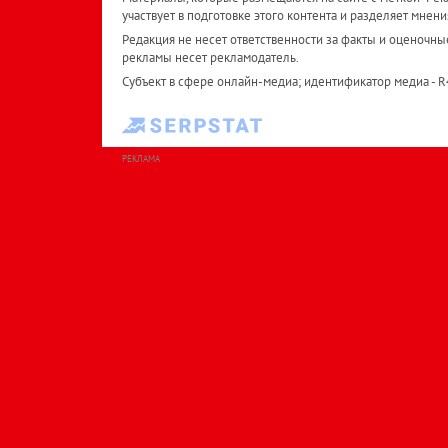
участвует в подготовке этого контента и разделяет мнени
Редакция не несет ответственности за факты и оценочны
рекламы несет рекламодатель.
Субъект в сфере онлайн-медиа; идентификатор медиа - 
РЕКЛАМА