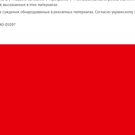
я, высказанные в этих материалах.
е суждения, обнародованные в рекламных материалах. Согласно украинскому з
R40-05097