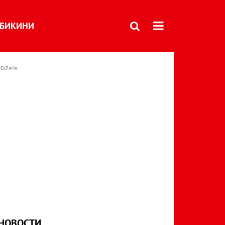
БИКИНИ
РЕКЛАМА
НОВОСТИ