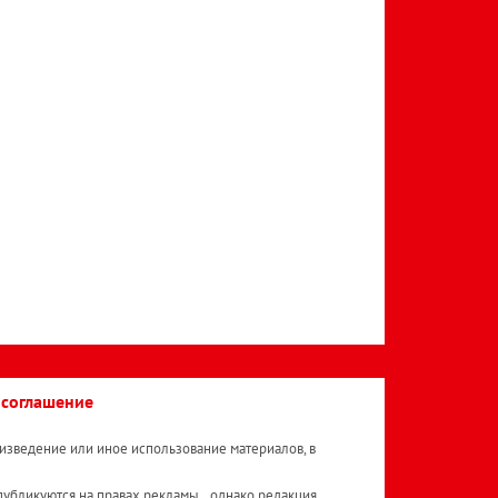
 соглашение
изведение или иное использование материалов, в
публикуются на правах рекламы. , однако редакция