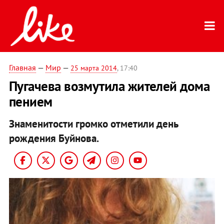
Главная
—
Мир
—
25 марта 2014
, 17:40
Пугачева возмутила жителей дома
пением
Знаменитости громко отметили день
рождения Буйнова.