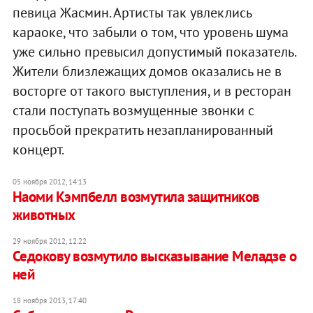
певица Жасмин. Артисты так увлеклись
караоке, что забыли о том, что уровень шума
уже сильно превысил допустимый показатель.
Жители близлежащих домов оказались не в
восторге от такого выступления, и в ресторан
стали поступать возмущенные звонки с
просьбой прекратить незапланированный
концерт.
05 ноября 2012, 14:13
Наоми Кэмпбелл возмутила защитников
животных
29 ноября 2012, 12:22
Седокову возмутило высказывание Меладзе о
ней
18 ноября 2013, 17:40