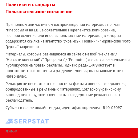
Политики и стандарты
Пользовательское соглашение
При полном или частичном воспроизведении материалов прямая
гиперссылка на LB.ua обязательна! Перепечатка, копирование,
воспроизведение или иное использование материалов, в которых
содержится ссылка на агентство "Українськi Новини" и "Украинская Фото
Группа" запрещено.
Материалы, которые размещаются на сайте с меткой "Реклама" /
"Новости компаний" / "Пресрелиз" / "Promoted", являются рекламными и
публикуются на правах рекламы. , однако редакция участвует в
подготовке этого контента и разделяет мнения, высказанные в этих
материалах.
Редакция не несет ответственности за факты и оценочные суждения,
обнародованные в рекламных материалах. Согласно украинскому
законодательству, ответственность за содержание рекламы несет
рекламодатель.
Субъект в сфере онлайн-медиа; идентификатор медиа - R40-05097
РЕКЛАМА