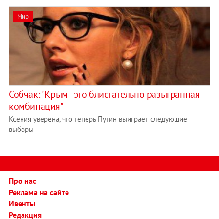
Мир
Собчак: "Крым - это блистательно разыгранная
комбинация"
Ксения уверена, что теперь Путин выиграет следующие
выборы
Про нас
Реклама на сайте
Ивенты
Редакция