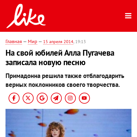
Главная
—
Мир
—
15 апреля 2014
, 19:13
На свой юбилей Алла Пугачева
записала новую песню
Примадонна решила также отблагодарить
верных поклонников своего творчества.