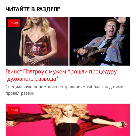
ЧИТАЙТЕ В РАЗДЕЛЕ
Мир
Гвинет Пэлтроу с мужем прошли процедуру
"духовного развода"
Специальную церемонию по традициям каббалы над ними
провел раввин
Мир