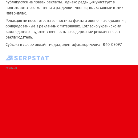
публикуются на правах рекламы. , однако редакция участвует в
подготовке этого контента и разделяет мнения, высказанные в этих
материалах.
Редакция не несет ответственности за факты и оценочные суждения,
обнародованные в рекламных материалах. Согласно украинскому
законодательству, ответственность за содержание рекламы несет
рекламодатель.
Субъект в сфере онлайн-медиа; идентификатор медиа - R40-05097
РЕКЛАМА