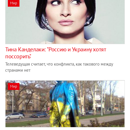
Мир
Тина Канделаки: "Россию и Украину хотят
поссорить"
Телеведущая считает, что конфликта, как такового между
странами нет
Мир