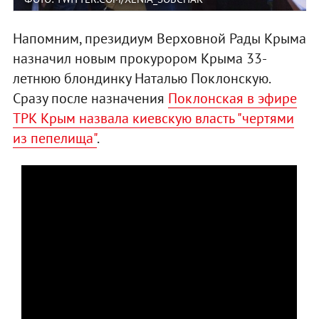
Напомним, президиум Верховной Рады Крыма
назначил новым прокурором Крыма 33-
летнюю блондинку Наталью Поклонскую.
Сразу после назначения
Поклонская в эфире
ТРК Крым назвала киевскую власть "чертями
из пепелища"
.