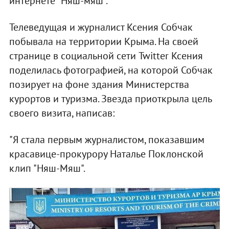
интернете "Няш-мяш".
Телеведущая и журналист Ксения Собчак
побывала на территории Крыма. На своей
странице в социальной сети Twitter Ксения
поделилась фотографией, на которой Собчак
позирует на фоне здания Министерства
курортов и туризма. Звезда приоткрыла цель
своего визита, написав:
"Я стала первым журналистом, показавшим
красавице-прокурору Наталье Поклонской
клип "Няш-Мяш".