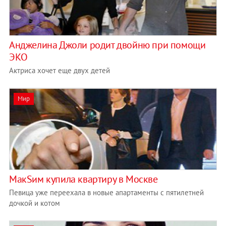
Анджелина Джоли родит двойню при помощи
ЭКО
Актриса хочет еще двух детей
Мир
МакSим купила квартиру в Москве
Певица уже переехала в новые апартаменты с пятилетней
дочкой и котом