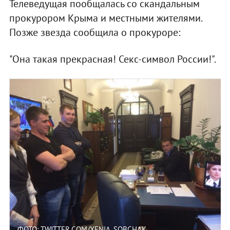
Телеведущая пообщалась со скандальным
прокурором Крыма и местными жителями.
Позже звезда сообщила о прокуроре:
"Она такая прекрасная! Секс-символ России!".
ФОТО: TWITTER.COM/XENIA_SOBCHAK