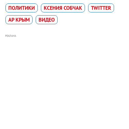
ПОЛИТИКИ
КСЕНИЯ СОБЧАК
TWITTER
АР КРЫМ
ВИДЕО
РЕКЛАМА