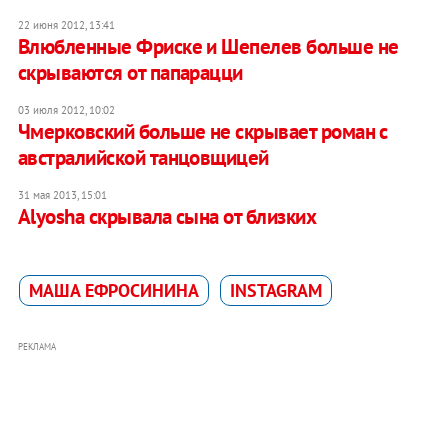
22 июня 2012, 13:41
Влюбленные Фриске и Шепелев больше не
скрываются от папарацци
03 июля 2012, 10:02
Чмерковский больше не скрывает роман с
австралийской танцовщицей
31 мая 2013, 15:01
Аlyosha скрывала сына от близких
МАША ЕФРОСИНИНА
INSTAGRAM
РЕКЛАМА