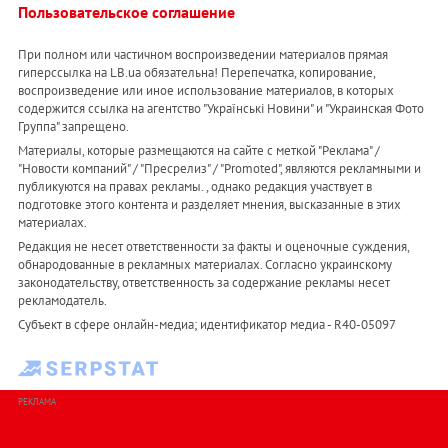
Пользовательское соглашение
При полном или частичном воспроизведении материалов прямая
гиперссылка на LB.ua обязательна! Перепечатка, копирование,
воспроизведение или иное использование материалов, в которых
содержится ссылка на агентство "Українськi Новини" и "Украинская Фото
Группа" запрещено.
Материалы, которые размещаются на сайте с меткой "Реклама" /
"Новости компаний" / "Пресрелиз" / "Promoted", являются рекламными и
публикуются на правах рекламы. , однако редакция участвует в
подготовке этого контента и разделяет мнения, высказанные в этих
материалах.
Редакция не несет ответственности за факты и оценочные суждения,
обнародованные в рекламных материалах. Согласно украинскому
законодательству, ответственность за содержание рекламы несет
рекламодатель.
Субъект в сфере онлайн-медиа; идентификатор медиа - R40-05097
РЕКЛАМА