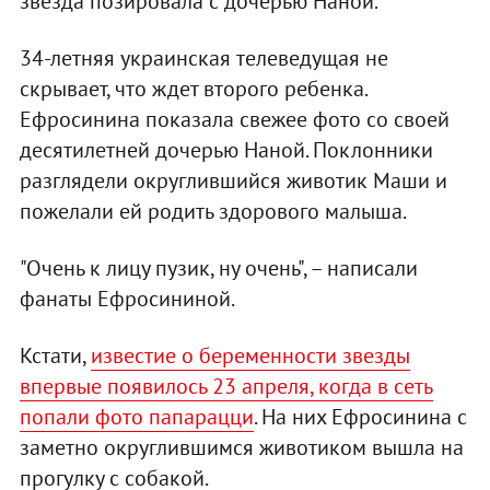
звезда позировала с дочерью Наной.
34-летняя украинская телеведущая не
скрывает, что ждет второго ребенка.
Ефросинина показала свежее фото со своей
десятилетней дочерью Наной. Поклонники
разглядели округлившийся животик Маши и
пожелали ей родить здорового малыша.
"Очень к лицу пузик, ну очень", – написали
фанаты Ефросининой.
Кстати,
известие о беременности звезды
впервые появилось 23 апреля, когда в сеть
попали фото папарацци
. На них Ефросинина с
заметно округлившимся животиком вышла на
прогулку с собакой.