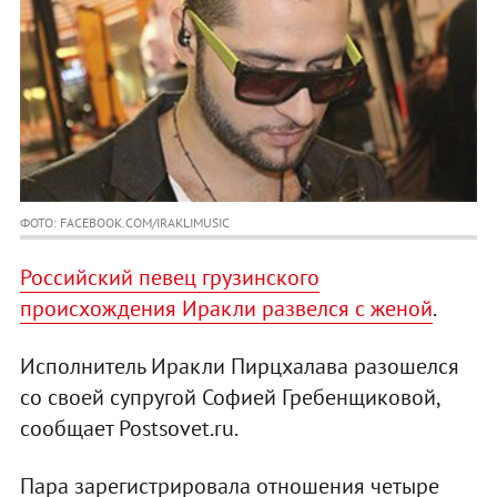
ФОТО: FACEBOOK.COM/IRAKLIMUSIC
Российский певец грузинского
происхождения Иракли развелся с женой
.
Исполнитель Иракли Пирцхалава разошелся
со своей супругой Софией Гребенщиковой,
сообщает Postsovet.ru.
Пара зарегистрировала отношения четыре