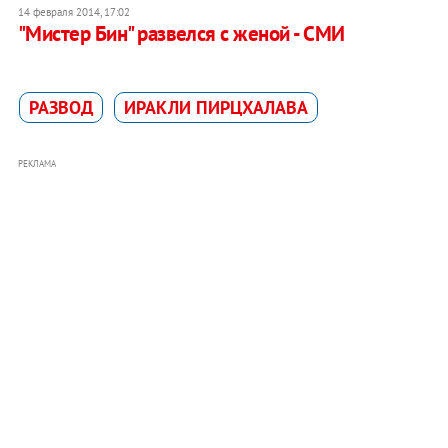
14 февраля 2014, 17:02
"Мистер Бин" развелся с женой - СМИ
РАЗВОД
ИРАКЛИ ПИРЦХАЛАВА
РЕКЛАМА