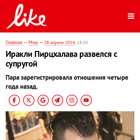
Главная
—
Мир
—
28 апреля 2014
, 18:50
Иракли Пирцхалава развелся с
супругой
Пара зарегистрировала отношения четыре
года назад.