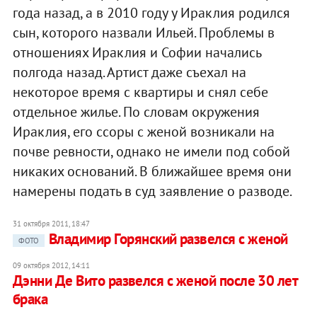
года назад, а в 2010 году у Ираклия родился
сын, которого назвали Ильей. Проблемы в
отношениях Ираклия и Софии начались
полгода назад. Артист даже съехал на
некоторое время с квартиры и снял себе
отдельное жилье. По словам окружения
Ираклия, его ссоры с женой возникали на
почве ревности, однако не имели под собой
никаких оснований. В ближайшее время они
намерены подать в суд заявление о разводе.
31 октября 2011, 18:47
Владимир Горянский развелся с женой
ФОТО
09 октября 2012, 14:11
Дэнни Де Вито развелся с женой после 30 лет
брака