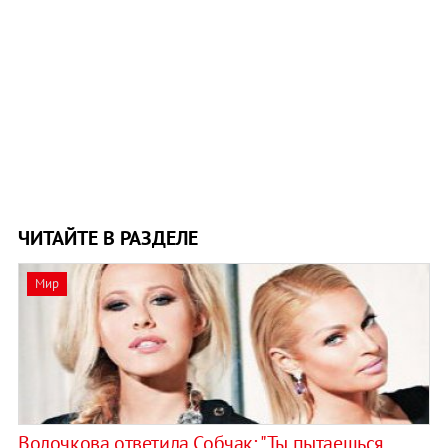
ЧИТАЙТЕ В РАЗДЕЛЕ
Мир
Волочкова ответила Собчак: "Ты пытаешься