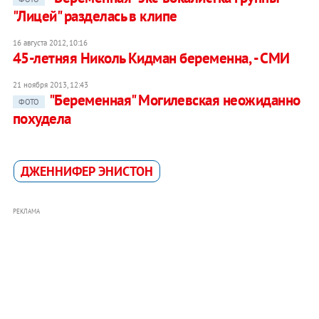
"Лицей" разделась в клипе
16 августа 2012, 10:16
45-летняя Николь Кидман беременна, - СМИ
21 ноября 2013, 12:43
"Беременная" Могилевская неожиданно
ФОТО
похудела
ДЖЕННИФЕР ЭНИСТОН
РЕКЛАМА