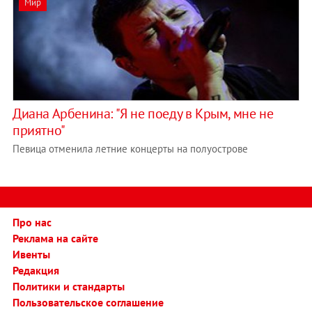
Мир
Диана Арбенина: "Я не поеду в Крым, мне не
приятно"
Певица отменила летние концерты на полуострове
Про нас
Реклама на сайте
Ивенты
Редакция
Политики и стандарты
Пользовательское соглашение