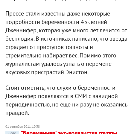
Прессе стали известны даже некоторые
подробности беременности 45-летней
Дженнифер, которая уже много лет лечится от
бесплодия. В источниках написано, что звезда
страдает от приступов тошноты и
стремительно набирает вес. Помимо этого
журналистам удалось узнать о перемене
вкусовых пристрастий Энистон.
Стоит отметить, что слухи о беременности
Дженнифер появляются в СМИ с завидной
периодичностью, но еще ни разу не оказались
правдой.
01 сентября 2011, 10:38
"Беременная" экс-вокалистка группы
ФОТО