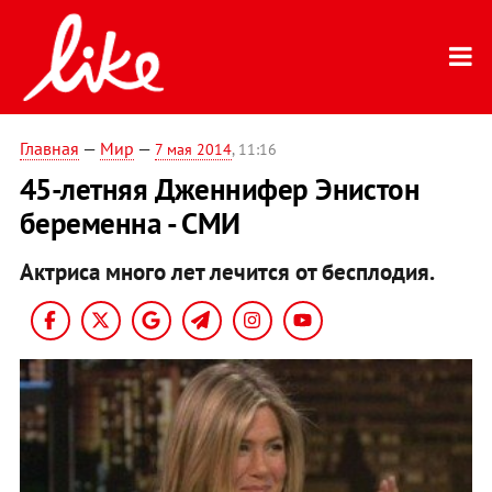
Главная
—
Мир
—
7 мая 2014
, 11:16
45-летняя Дженнифер Энистон
беременна - СМИ
Актриса много лет лечится от бесплодия.