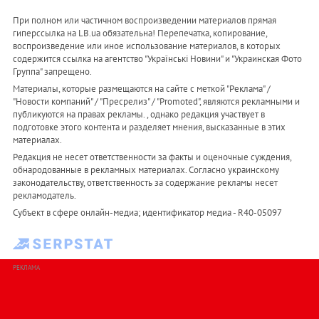
При полном или частичном воспроизведении материалов прямая
гиперссылка на LB.ua обязательна! Перепечатка, копирование,
воспроизведение или иное использование материалов, в которых
содержится ссылка на агентство "Українськi Новини" и "Украинская Фото
Группа" запрещено.
Материалы, которые размещаются на сайте с меткой "Реклама" /
"Новости компаний" / "Пресрелиз" / "Promoted", являются рекламными и
публикуются на правах рекламы. , однако редакция участвует в
подготовке этого контента и разделяет мнения, высказанные в этих
материалах.
Редакция не несет ответственности за факты и оценочные суждения,
обнародованные в рекламных материалах. Согласно украинскому
законодательству, ответственность за содержание рекламы несет
рекламодатель.
Субъект в сфере онлайн-медиа; идентификатор медиа - R40-05097
РЕКЛАМА