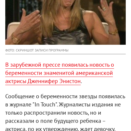
ФОТО: СКРИНШОТ ЗАПИСИ ПРОГРАММЫ
В зарубежной прессе появилась новость о
беременности знаменитой американской
актрисы Дженнифер Энистон
.
Сообщение о беременности звезды появилась
в журнале "In Touch". Журналисты издания не
только распространили новость, но и
рассказали о поле будущего ребенка –
актриса, по их утверждению, ждет девочку.