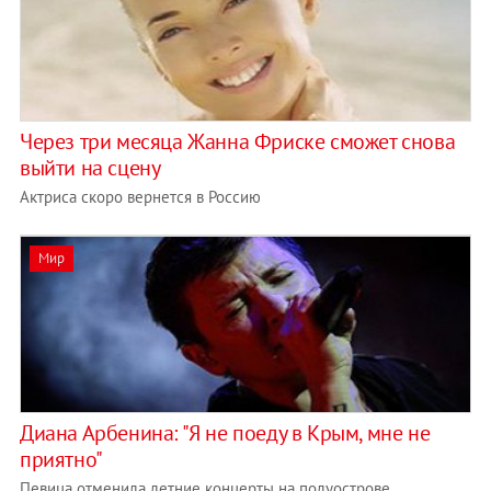
Через три месяца Жанна Фриске сможет снова
выйти на сцену
Актриса скоро вернется в Россию
Мир
Диана Арбенина: "Я не поеду в Крым, мне не
приятно"
Певица отменила летние концерты на полуострове