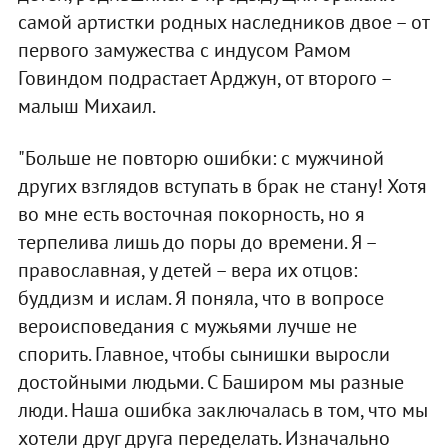
самой артистки родных наследников двое – от
первого замужества с индусом Рамом
Говиндом подрастает Арджун, от второго –
малыш Михаил.
"Больше не повторю ошибки: с мужчиной
других взглядов вступать в брак не стану! Хотя
во мне есть восточная покорность, но я
терпелива лишь до поры до времени. Я –
православная, у детей – вера их отцов:
буддизм и ислам. Я поняла, что в вопросе
вероисповедания с мужьями лучше не
спорить. Главное, чтобы сынишки выросли
достойными людьми. С Баширом мы разные
люди. Наша ошибка заключалась в том, что мы
хотели друг друга переделать. Изначально