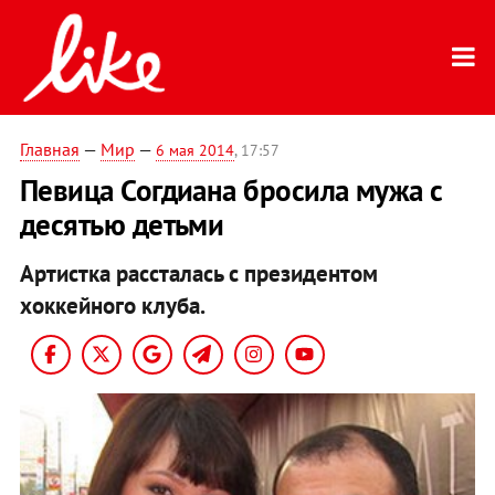
Главная
—
Мир
—
6 мая 2014
, 17:57
Певица Согдиана бросила мужа с
десятью детьми
Артистка рассталась с президентом
хоккейного клуба.