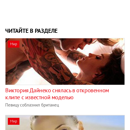
ЧИТАЙТЕ В РАЗДЕЛЕ
Мир
Виктория Дайнеко снялась в откровенном
клипе с известной моделью
Певицу соблазнил британец
Мир