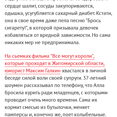
сердце шалит, сосуды закупориваются,
одышка, усугубляется сахарный диабет. Кстати,
она в свое время даже пела песню "Брось
сигарету!", в которой призывала девочек
избавляться от вредной зависимости. Но сама
никаких мер не предпринимала.
На съемках фильма "Все могут короли",
которые проходят в Житомирской области,
юморист Максим Галкин
хвастался в личной
беседе силой воли своей супруги. 37-летний
шоумен рассказывал по телефону, что Алла
бросила курить ради младенцев, с которыми
проводит очень много времени. Сама их
кормит смесью из бутылочки, меняет
памперсы и, конечно же, поет колыбельные.