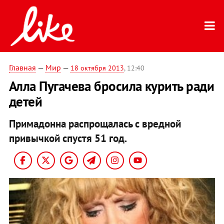
Главная
—
Мир
—
18 октября 2013
, 12:40
Алла Пугачева бросила курить ради
детей
Примадонна распрощалась с вредной
привычкой спустя 51 год.