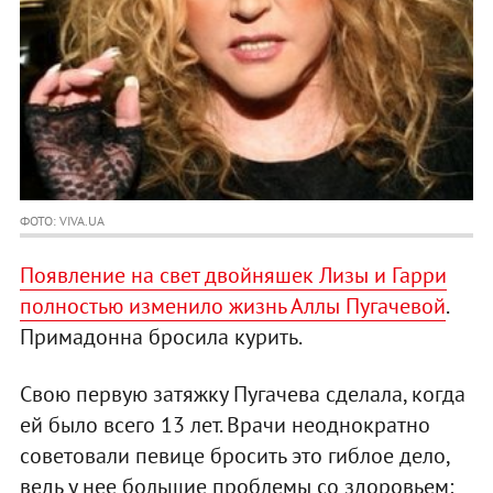
ФОТО: VIVA.UA
Появление на свет двойняшек Лизы и Гарри
полностью изменило жизнь Аллы Пугачевой
.
Примадонна бросила курить.
Свою первую затяжку Пугачева сделала, когда
ей было всего 13 лет. Врачи неоднократно
советовали певице бросить это гиблое дело,
ведь у нее большие проблемы со здоровьем: