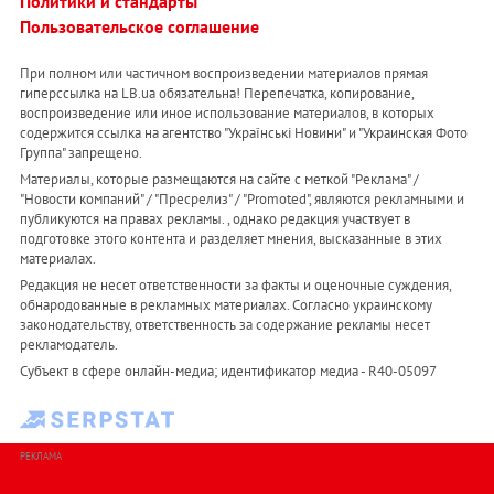
Политики и стандарты
Пользовательское соглашение
При полном или частичном воспроизведении материалов прямая
гиперссылка на LB.ua обязательна! Перепечатка, копирование,
воспроизведение или иное использование материалов, в которых
содержится ссылка на агентство "Українськi Новини" и "Украинская Фото
Группа" запрещено.
Материалы, которые размещаются на сайте с меткой "Реклама" /
"Новости компаний" / "Пресрелиз" / "Promoted", являются рекламными и
публикуются на правах рекламы. , однако редакция участвует в
подготовке этого контента и разделяет мнения, высказанные в этих
материалах.
Редакция не несет ответственности за факты и оценочные суждения,
обнародованные в рекламных материалах. Согласно украинскому
законодательству, ответственность за содержание рекламы несет
рекламодатель.
Субъект в сфере онлайн-медиа; идентификатор медиа - R40-05097
РЕКЛАМА