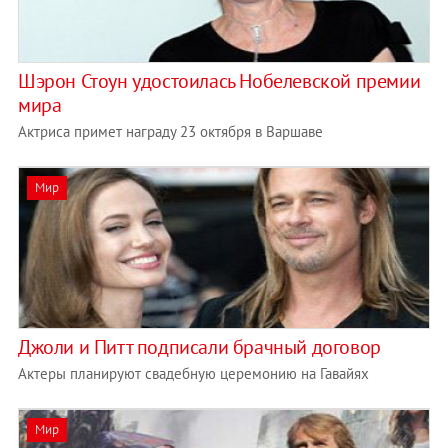
Шэрон Стоун удостоилась Нобелевской премии
мира
Актриса примет награду 23 октября в Варшаве
Мир
Джоли и Питт подписали брачный договор
Актеры планируют свадебную церемонию на Гавайях
Мир