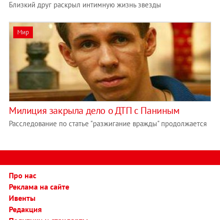
Близкий друг раскрыл интимную жизнь звезды
Мир
Милиция закрыла дело о ДТП с Паниным
Расследование по статье "разжигание вражды" продолжается
Про нас
Реклама на сайте
Ивенты
Редакция