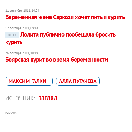
21 сентября 2011, 10:24
Беременная жена Саркози хочет пить и курить
12 декабря 2011, 09:18
Лолита публично пообещала бросить
ФОТО
курить
26 декабря 2011, 10:19
Боярская курит во время беременности
МАКСИМ ГАЛКИН
АЛЛА ПУГАЧЕВА
ИСТОЧНИК:
ВЗГЛЯД
РЕКЛАМА