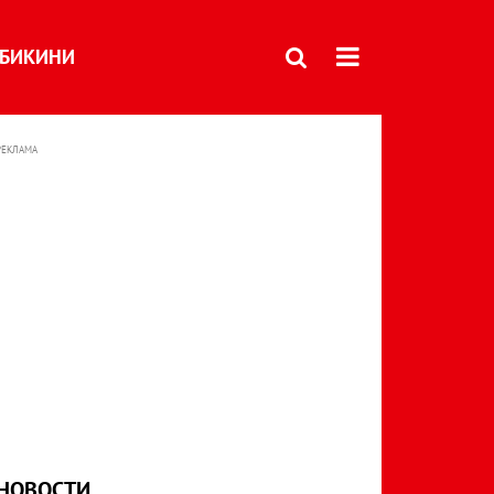
БИКИНИ
РЕКЛАМА
НОВОСТИ