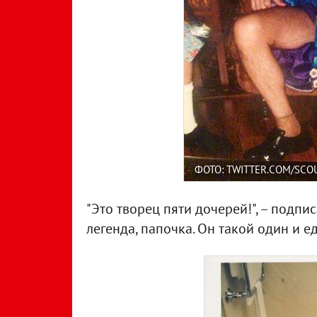
ФОТО: TWITTER.COM/SCO
"Это творец пяти дочерей!", – подпи
легенда, папочка. Он такой один и е