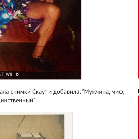
UT_WILLIS
сала снимки Скаут и добавила: "Мужчина, миф,
динственный".