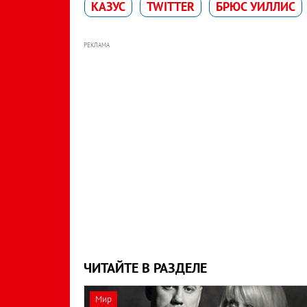
КАЗУС
TWITTER
БРЮС УИЛЛИС
РЕКЛАМА
ЧИТАЙТЕ В РАЗДЕЛЕ
Мир