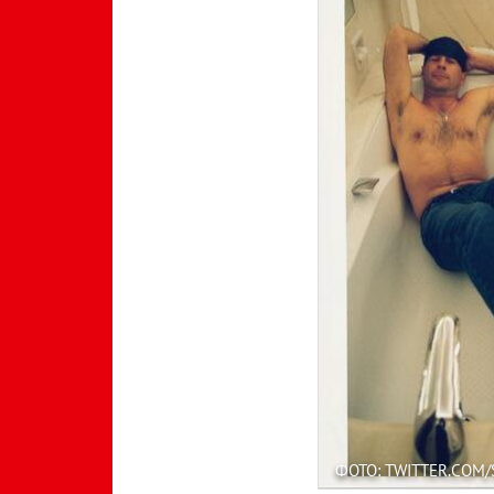
ФОТО: TWITTER.COM/