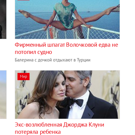
Фирменный шпагат Волочковой едва не
потопил судно
Балерина с дочкой отдыхают в Турции
Мир
Экс-возлюбленная Джорджа Клуни
потеряла ребенка