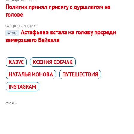
10 января 2014, 15:53
Политик принял присягу с дуршлагом на
голове
08 апреля 2014, 12:57
Астафьева встала на голову посреди
ФОТО
замерзшего Байкала
КАЗУС
КСЕНИЯ СОБЧАК
НАТАЛЬЯ ИОНОВА
ПУТЕШЕСТВИЯ
INSTAGRAM
РЕКЛАМА