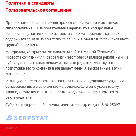
Политики и стандарты
Пользовательское соглашение
При полном или частичном воспроизведении материалов прямая
гиперссылка на LB.ua обязательна! Перепечатка, копирование,
воспроизведение или иное использование материалов, в которых
содержится ссылка на агентство "Українськi Новини" и "Украинская Фото
Группа" запрещено.
Материалы, которые размещаются на сайте с меткой "Реклама" /
"Новости компаний" / "Пресрелиз" / "Promoted", являются рекламными и
публикуются на правах рекламы. , однако редакция участвует в
подготовке этого контента и разделяет мнения, высказанные в этих
материалах.
Редакция не несет ответственности за факты и оценочные суждения,
обнародованные в рекламных материалах. Согласно украинскому
законодательству, ответственность за содержание рекламы несет
рекламодатель.
Субъект в сфере онлайн-медиа; идентификатор медиа - R40-05097
РЕКЛАМА