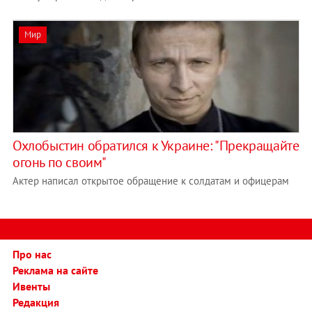
Мир
Охлобыстин обратился к Украине: "Прекращайте
огонь по своим"
Актер написал открытое обращение к солдатам и офицерам
Про нас
Реклама на сайте
Ивенты
Редакция