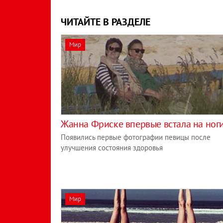
ЧИТАЙТЕ В РАЗДЕЛЕ
Мир
Жанна Фриске впервые встала на ног
Появились первые фотографии певицы после
улучшения состояния здоровья
Мир