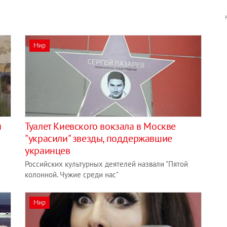
Мир
и
Туалет Киевского вокзала в Москве
"украсили" звезды, поддержавшие
украинцев
Российских культурных деятелей назвали "Пятой
колонной. Чужие среди нас"
Мир