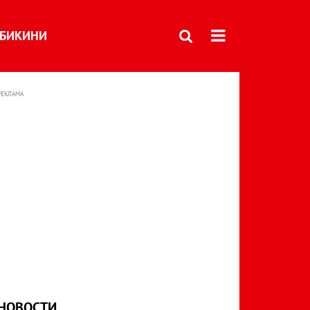
БИКИНИ
РЕКЛАМА
НОВОСТИ