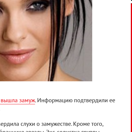
а вышла замуж
. Информацию подтвердили ее
.
ердила слухи о замужестве. Кроме того,