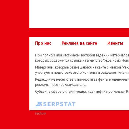
Про нас
Реклама на сайте
Ивенты
При полном или частичном воспроизведении материалов 
которых содержится ссылка на агентство "Українськi Нов
Материалы, которые размещаются на сайте с меткой "Рекл
участвует в подготовке этого контента и разделяет мнени
Редакция не несет ответственности за факты и оценочны
рекламы несет рекламодатель.
Субъект в сфере онлайн-медиа; идентификатор медиа - 
РЕКЛАМА