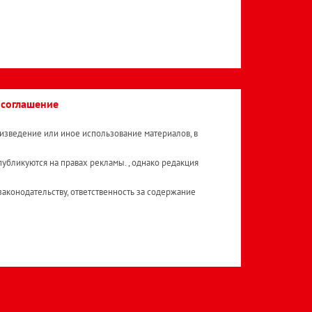
 соглашение
изведение или иное использование материалов, в
публикуются на правах рекламы. , однако редакция
аконодательству, ответственность за содержание