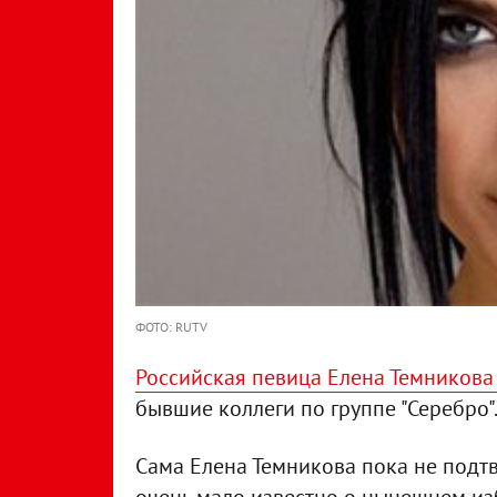
ФОТО: RUTV
Российская певица Елена Темников
бывшие коллеги по группе "Серебро"
Сама Елена Темникова пока не подтв