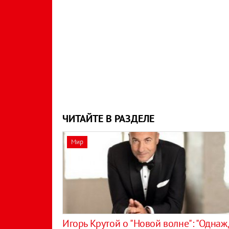
ЧИТАЙТЕ В РАЗДЕЛЕ
Мир
​Игорь Крутой о "Новой волне": "Одна