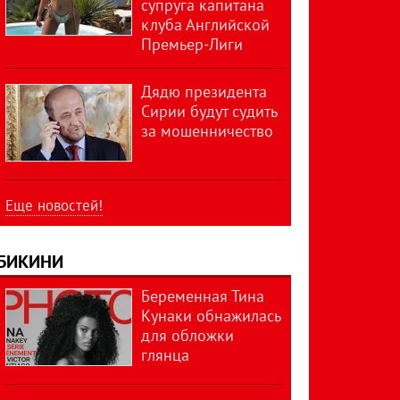
супруга капитана
клуба Английской
Премьер-Лиги
Дядю президента
Сирии будут судить
за мошенничество
Еще новостей!
БИКИНИ
Беременная Тина
Кунаки обнажилась
для обложки
глянца