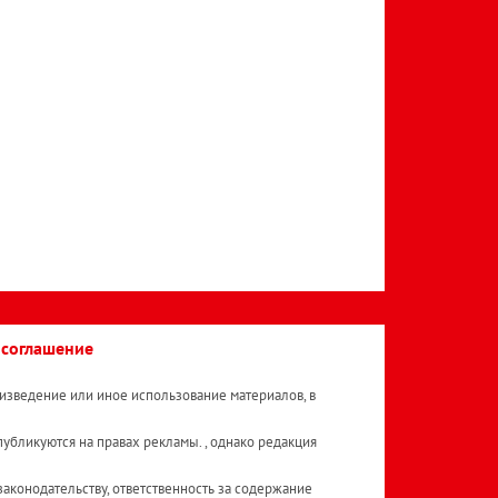
 соглашение
изведение или иное использование материалов, в
публикуются на правах рекламы. , однако редакция
аконодательству, ответственность за содержание