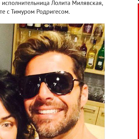
е исполнительница Лолита Милявская,
те с Тимуром Родригесом.