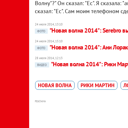
Волну"?" Он сказал: "Ес". Я сказала: 
сказал: "Ес". Сам моим телефоном сде
24 июля 2014, 13:10
"Новая волна 2014": Serebro в
ФОТО
24 июля 2014, 15:10
"Новая волна 2014": Ани Лорак
ФОТО
28 июля 2014, 12:13
"Новая волна 2014": Рики Мар
ВИДЕО
НОВАЯ ВОЛНА
РИКИ МАРТИН
Л
РЕКЛАМА