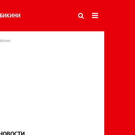
БИКИНИ
РЕКЛАМА
НОВОСТИ