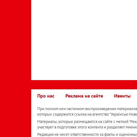
Про нас
Реклама на сайте
Ивенты
При полном или частичном воспроизведении материалов 
которых содержится ссылка на агентство "Українськi Нов
Материалы, которые размещаются на сайте с меткой "Рекл
участвует в подготовке этого контента и разделяет мнени
Редакция не несет ответственности за факты и оценочны