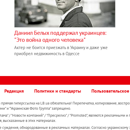
Даниил Белых поддержал украинцев:
"Это война одного человека"
Актер не боится приезжать в Украину и даже уже
приобрел недвижимость в Одессе
Редакция
Политики и стандарты
Пользовательское
прямая гиперссылка на LB.ua обязательна! Перепечатка, копирование, воспро
ини" и "Украинская Фото Группа" запрещено.
ама" / "Новости компаний" / "Пресрелиз" / "Promoted", являются рекламными и 
я, высказанные в этих материалах.
е суждения, обнародованные в рекламных материалах. Согласно украинскому з