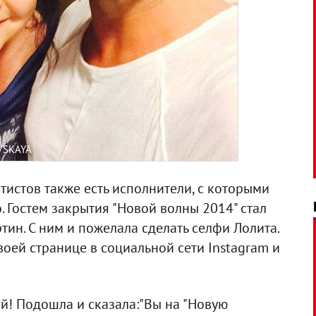
VSKAYA
ртистов также есть исполнители, с которыми
. Гостем закрытия "Новой волны 2014" стал
ин. С ним и пожелала сделать селфи Лолита.
оей странице в социальной сети Instagram и
й! Подошла и сказала:"Вы на "Новую