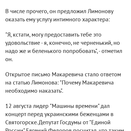
В числе прочего, он предложил Лимонову
оказать ему услугу интимного характера:
"Я, кстати, могу предоставить тебе это
удовольствие - я, конечно, не черненький, но
надо же и беленького попробовать", - отметил
он.
Открытое письмо Макаревича стало ответом
на статью Лимонова: "Почему Макаревича
необходимо наказать".
12 августа лидер "Машины времени" дал
концерт перед украинскими беженцами в
Святогорске. Депутат Госдумы от "Единой
России" Евгений Федоров посчитал, что таким