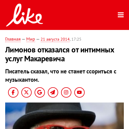
Главная
—
Мир
—
21 августа 2014
, 17:25
Лимонов отказался от интимных
услуг Макаревича
Писатель сказал, что не станет ссориться с
музыкантом.