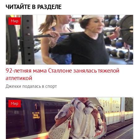
ЧИТАЙТЕ В РАЗДЕЛЕ
Мир
92-летняя мама Сталлоне занялась тяжелой
атлетикой
Джекки подалась в спорт
Мир