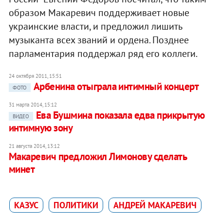
образом Макаревич поддерживает новые
украинские власти, и предложил лишить
музыканта всех званий и ордена. Позднее
парламентария поддержал ряд его коллеги.
24 октября 2011, 15:51
Арбенина отыграла интимный концерт
ФОТО
31 марта 2014, 15:12
Ева Бушмина показала едва прикрытую
ВИДЕО
интимную зону
21 августа 2014, 13:12
Макаревич предложил Лимонову сделать
минет
КАЗУС
ПОЛИТИКИ
АНДРЕЙ МАКАРЕВИЧ