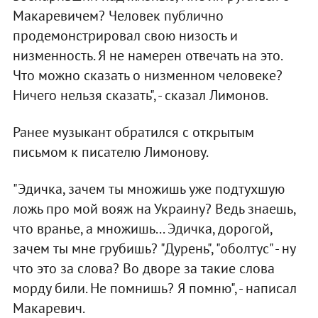
Макаревичем? Человек публично
продемонстрировал свою низость и
низменность. Я не намерен отвечать на это.
Что можно сказать о низменном человеке?
Ничего нельзя сказать", - сказал Лимонов.
Ранее музыкант обратился с открытым
письмом к писателю Лимонову.
"Эдичка, зачем ты множишь уже подтухшую
ложь про мой вояж на Украину? Ведь знаешь,
что вранье, а множишь... Эдичка, дорогой,
зачем ты мне грубишь? "Дурень", "оболтус" - ну
что это за слова? Во дворе за такие слова
морду били. Не помнишь? Я помню", - написал
Макаревич.