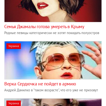
Семья Джамалы готова умереть в Крыму
Родные певицы категорически не хотят покидать полуостров
Украина
Верка Сердючка не пойдет в армию
Андрей Данилко в "таком возрасте", что его уже не призовут
Украина