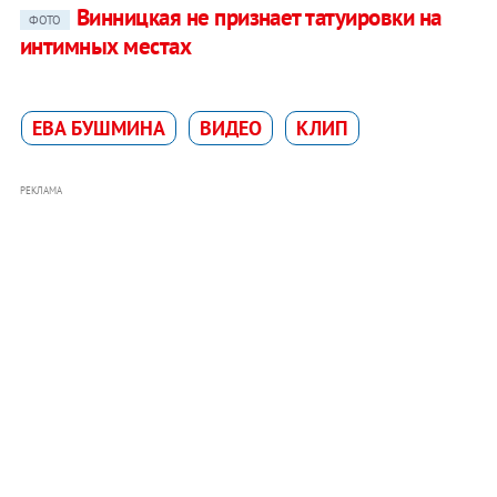
Винницкая не признает татуировки на
ФОТО
интимных местах
ЕВА БУШМИНА
ВИДЕО
КЛИП
РЕКЛАМА