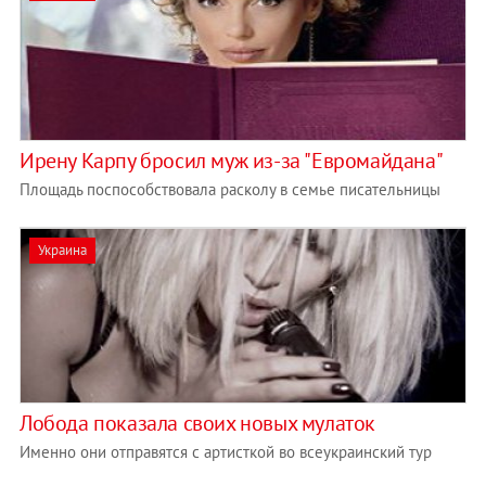
Ирену Карпу бросил муж из-за "Евромайдана"
Площадь поспособствовала расколу в семье писательницы
Украина
Лобода показала своих новых мулаток
Именно они отправятся с артисткой во всеукраинский тур