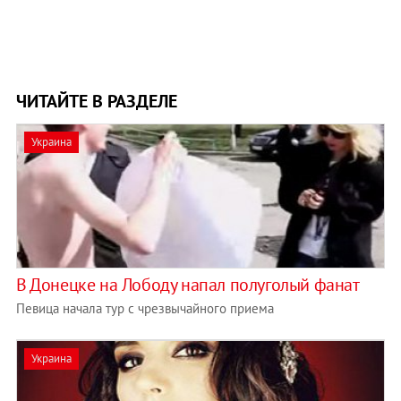
ЧИТАЙТЕ В РАЗДЕЛЕ
Украина
В Донецке на Лободу напал полуголый фанат
Певица начала тур с чрезвычайного приема
Украина