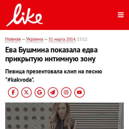
Главная
—
Украина
—
31 марта 2014
, 15:12
Ева Бушмина показала едва
прикрытую интимную зону
Певица презентовала клип на песню
"#kakvoda".