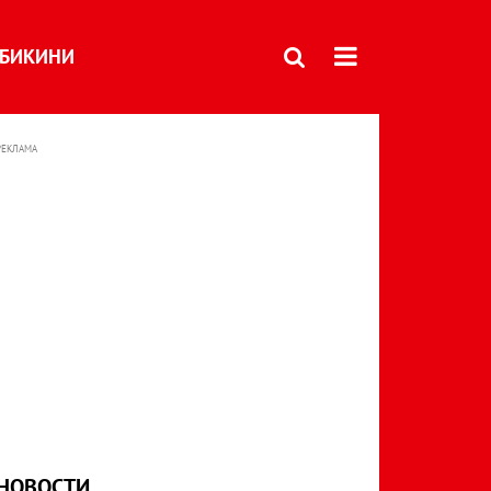
БИКИНИ
РЕКЛАМА
НОВОСТИ