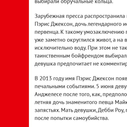
выбирали обручальные кольца.
Зарубежная пресса распространила 
Пэрис Джексон, дочь легендарного 
первенца. К такому умозаключению 
уже заметно округлился живот, а на
исключительно воду. При этом не та
таинственным бойфрендом выбирала
девушка предпочитает не комментиро
В 2013 году имя Пэрис Джексон появ
печальными событиями. 5 июня деву
Анджелесе после того, как, предполо
летняя дочь знаменитого певца Май
запястьях. Мать девушки, Дебби Роу,
после попытки самоубийства.