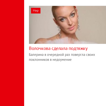
Мир
Волочкова сделала подтяжку
Балерина в очередной раз повергла своих
поклонников в недоумение