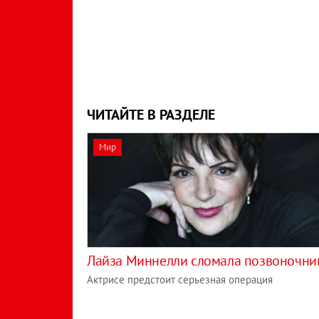
ЧИТАЙТЕ В РАЗДЕЛЕ
Мир
Лайза Миннелли сломала позвоночни
Актрисе предстоит серьезная операция