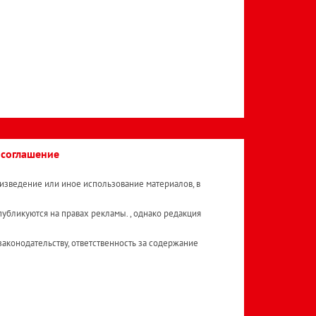
 соглашение
изведение или иное использование материалов, в
публикуются на правах рекламы. , однако редакция
аконодательству, ответственность за содержание