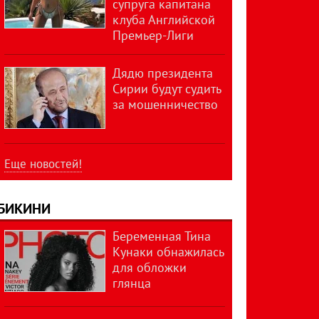
супруга капитана
клуба Английской
Премьер-Лиги
Дядю президента
Сирии будут судить
за мошенничество
Еще новостей!
БИКИНИ
Беременная Тина
Кунаки обнажилась
для обложки
глянца