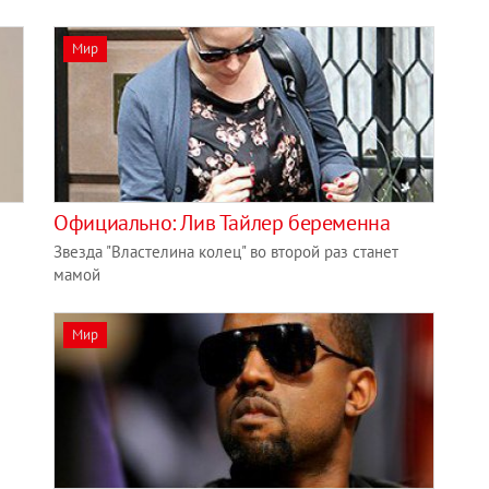
Мир
Официально: Лив Тайлер беременна
Звезда "Властелина колец" во второй раз станет
мамой
Мир