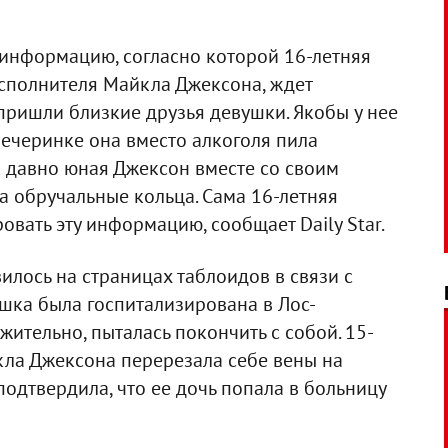
информацию, согласно которой 16-летняя
исполнителя Майкла Джексона, ждет
пришли близкие друзья девушки. Якобы у нее
 вечеринке она вместо алкоголя пила
к давно юная Джексон вместе со своим
 обручальные кольца. Сама 16-летняя
вать эту информацию, сообщает Daily Star.
илось на страницах таблоидов в связи с
шка была госпитализирована в Лос-
жительно, пыталась покончить с собой. 15-
кла Джексона перерезала себе вены на
 подтвердила, что ее дочь попала в больницу