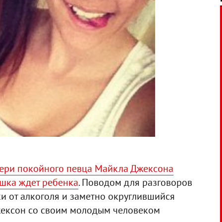
чери покойного певца Майкла Джексона
ушка ждет ребенка
. Поводом для разговоров
и от алкоголя и заметно округлившийся
Джексон со своим молодым человеком