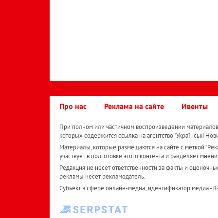
Про нас
Реклама на сайте
Ивенты
При полном или частичном воспроизведении материалов 
которых содержится ссылка на агентство "Українськi Нов
Материалы, которые размещаются на сайте с меткой "Рекл
участвует в подготовке этого контента и разделяет мнени
Редакция не несет ответственности за факты и оценочны
рекламы несет рекламодатель.
Субъект в сфере онлайн-медиа; идентификатор медиа - 