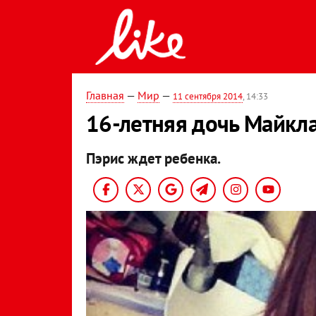
Главная
—
Мир
—
11 сентября 2014
, 14:33
16-летняя дочь Майкл
Пэрис ждет ребенка.