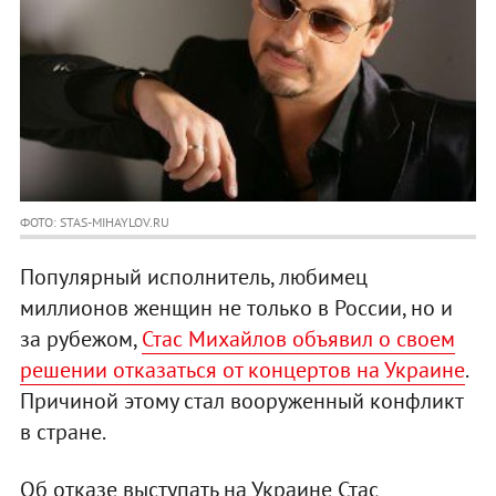
ФОТО: STAS-MIHAYLOV.RU
Популярный исполнитель, любимец
миллионов женщин не только в России, но и
за рубежом,
Стас Михайлов объявил о своем
решении отказаться от концертов на Украине
.
Причиной этому стал вооруженный конфликт
в стране.
Об отказе выступать на Украине Стас