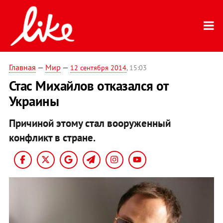
Главная
—
Мир
—
12 сентября 2014
, 15:03
Стас Михайлов отказался от
Украины
Причиной этому стал вооруженный
конфликт в стране.