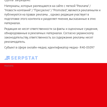
Группа" запрещено.
Материалы, которые размещаются на сайте с меткой "Реклама" /
"Новости компаний" / "Пресрелиз" / "Promoted", являются рекламными и
публикуются на правах рекламы. , однако редакция участвует в
подготовке этого контента и разделяет мнения, высказанные в этих
материалах.
Редакция не несет ответственности за факты и оценочные суждения,
обнародованные в рекламных материалах. Согласно украинскому
законодательству, ответственность за содержание рекламы несет
рекламодатель.
Субъект в сфере онлайн-медиа; идентификатор медиа - R40-05097
РЕКЛАМА