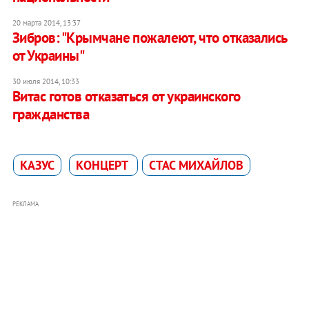
20 марта 2014, 13:37
Зибров: "Крымчане пожалеют, что отказались
от Украины"
30 июля 2014, 10:33
Витас готов отказаться от украинского
гражданства
КАЗУС
КОНЦЕРТ
СТАС МИХАЙЛОВ
РЕКЛАМА