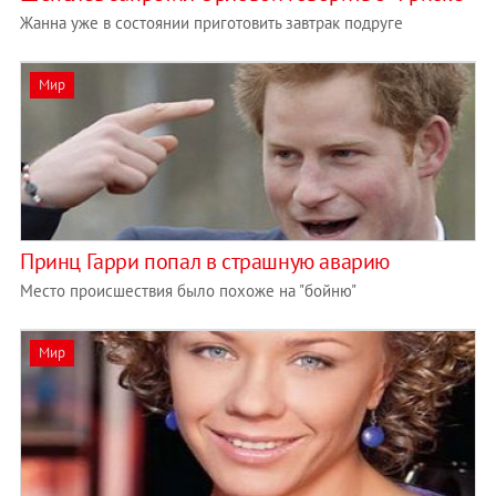
Жанна уже в состоянии приготовить завтрак подруге
Мир
Принц Гарри попал в страшную аварию
Место происшествия было похоже на "бойню"
Мир