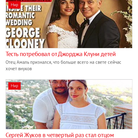
Мир
Тесть потребовал от Джорджа Клуни детей
Отец Амаль признался, что больше всего на свете сейчас
хочет внуков
Мир
Сергей Жуков в четвертый раз стал отцом