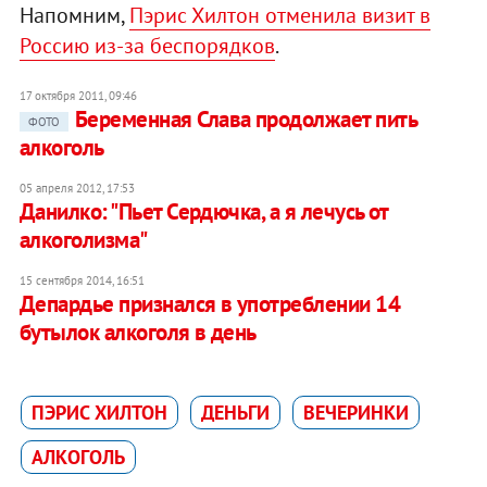
Напомним,
Пэрис Хилтон отменила визит в
Россию из-за беспорядков
.
17 октября 2011, 09:46
Беременная Слава продолжает пить
ФОТО
алкоголь
05 апреля 2012, 17:53
Данилко: "Пьет Сердючка, а я лечусь от
алкоголизма"
15 сентября 2014, 16:51
Депардье признался в употреблении 14
бутылок алкоголя в день
ПЭРИС ХИЛТОН
ДЕНЬГИ
ВЕЧЕРИНКИ
АЛКОГОЛЬ