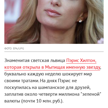
ФОТО: EPA/UPG
Знаменитая светская львица
Пэрис Хилтон,
которая открыла в Мытищах именную звезду
,
буквально каждую неделю шокирует мир
своими тратами. На днях Пэрис не
поскупилась на шампанское для друзей,
заплатив около четверти миллиона "зеленой"
валюты (почти 10 млн. руб.).