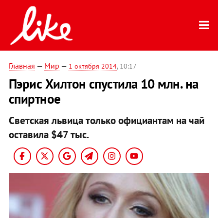
Главная
—
Мир
—
1 октября 2014
, 10:17
Пэрис Хилтон спустила 10 млн. на
спиртное
Светская львица только официантам на чай
оставила $47 тыс.