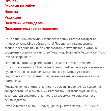
Про нас
Реклама на сайте
Ивенты
Редакция
Политики и стандарты
Пользовательское соглашение
При полном или частичном воспроизведении материалов прямая
гиперссылка на LB.ua обязательна! Перепечатка, копирование,
воспроизведение или иное использование материалов, в которых
содержится ссылка на агентство "Українськi Новини" и "Украинская Фото
Группа" запрещено.
Материалы, которые размещаются на сайте с меткой "Реклама" /
"Новости компаний" / "Пресрелиз" / "Promoted", являются рекламными и
публикуются на правах рекламы. , однако редакция участвует в
подготовке этого контента и разделяет мнения, высказанные в этих
материалах.
Редакция не несет ответственности за факты и оценочные суждения,
обнародованные в рекламных материалах. Согласно украинскому
законодательству, ответственность за содержание рекламы несет
рекламодатель.
Субъект в сфере онлайн-медиа; идентификатор медиа - R40-05097