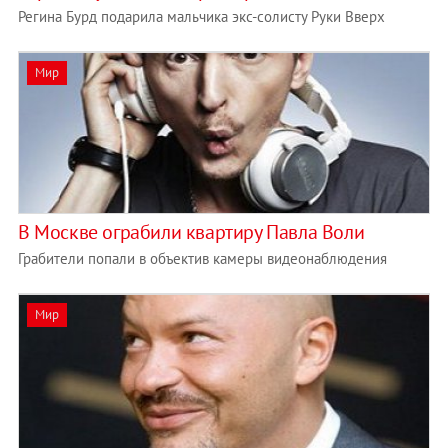
Регина Бурд подарила мальчика экс-солисту Руки Вверх
Мир
В Москве ограбили квартиру Павла Воли
Грабители попали в объектив камеры видеонаблюдения
Мир