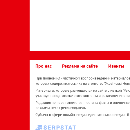
Про нас
Реклама на сайте
Ивенты
При полном или частичном воспроизведении материалов 
которых содержится ссылка на агентство "Українськi Нов
Материалы, которые размещаются на сайте с меткой "Рекл
участвует в подготовке этого контента и разделяет мнени
Редакция не несет ответственности за факты и оценочны
рекламы несет рекламодатель.
Субъект в сфере онлайн-медиа; идентификатор медиа - 