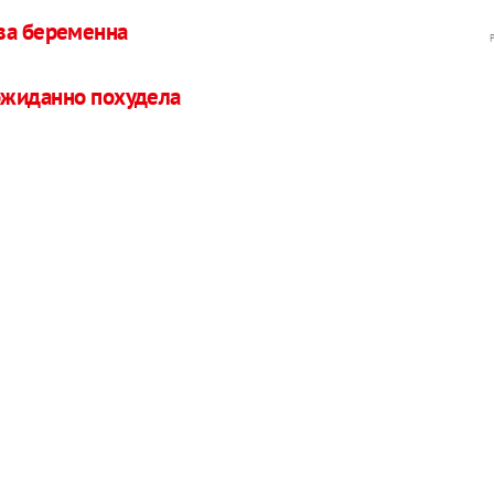
ова беременна
ожиданно похудела