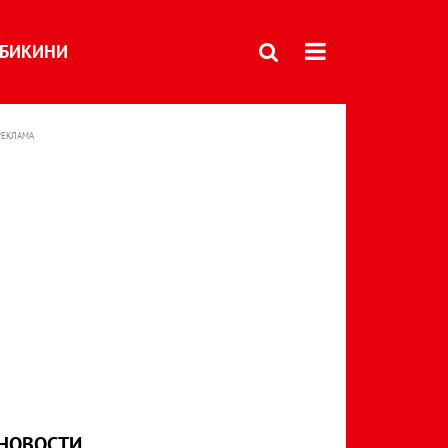
БИКИНИ
РЕКЛАМА
НОВОСТИ