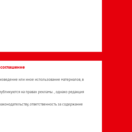
 соглашение
изведение или иное использование материалов, в
публикуются на правах рекламы. , однако редакция
аконодательству, ответственность за содержание