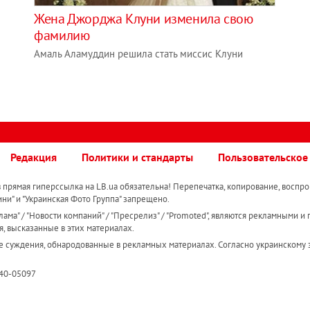
Жена Джорджа Клуни изменила свою
фамилию
Амаль Аламуддин решила стать миссис Клуни
Редакция
Политики и стандарты
Пользовательское
прямая гиперссылка на LB.ua обязательна! Перепечатка, копирование, воспро
ини" и "Украинская Фото Группа" запрещено.
ама" / "Новости компаний" / "Пресрелиз" / "Promoted", являются рекламными и 
я, высказанные в этих материалах.
е суждения, обнародованные в рекламных материалах. Согласно украинскому з
R40-05097