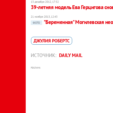
13 декабря 2012, 17:52
39-летняя модель Ева Герцигова сн
21 ноября 2013, 12:43
"Беременная" Могилевская не
ФОТО
ДЖУЛИЯ РОБЕРТС
ИСТОЧНИК:
DAILY MAIL
РЕКЛАМА