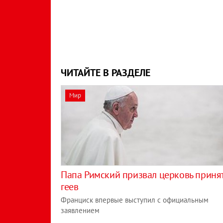
ЧИТАЙТЕ В РАЗДЕЛЕ
Мир
Папа Римский призвал церковь приня
геев
Франциск впервые выступил с официальным
заявлением