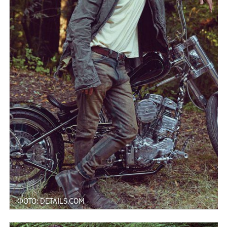
ФОТО: DETAILS.COM