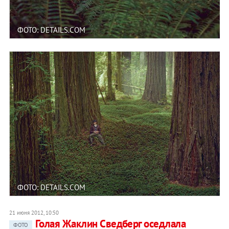
ФОТО: DETAILS.COM
ФОТО: DETAILS.COM
21 июня 2012, 10:50
Голая Жаклин Сведберг оседлала
ФОТО