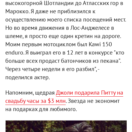
высокогорной Шотландии до Атласских гор в
Марокко. Я даже не приблизился к
осуществлению моего списка посещений мест.
Но во время движения в Лос-Анджелесе в
шлеме, я просто еще один кретин на дороге.
Моим первым мотоциклом был Kawi 150
enduro. Я выиграл его в 12 лет в конкурсе "кто
больше всех продаст батончиков из пекана".
Через четыре недели я его разбил", -
поделился актер.
Напомним, щедрая
Джоли подарила Питту на
свадьбу часы за $3 млн
. Звезда не экономит
на подарках для любимого.