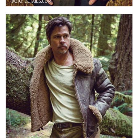
ФОТО: DETAILS.COM