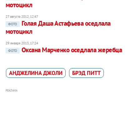
мотоцикл
27 августа 2012, 12:47
Голая Даша Астафьева оседлала
ФОТО
мотоцикл
29 января 2013, 17:24
Оксана Марченко оседлала жеребца
ФОТО
АНДЖЕЛИНА ДЖОЛИ
БРЭД ПИТТ
РЕКЛАМА