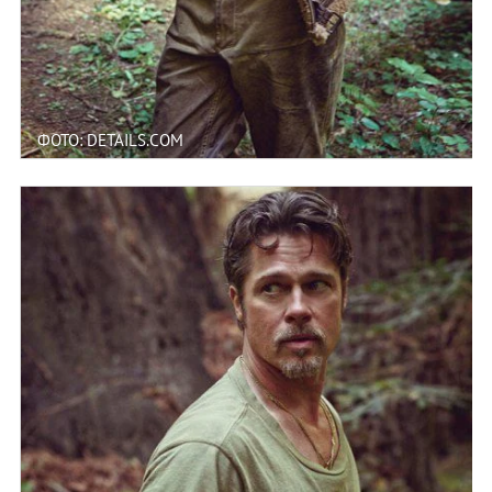
ФОТО: DETAILS.COM