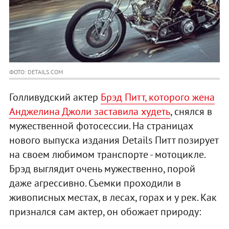
ФОТО: DETAILS.COM
Голливудский актер
Брэд Питт, которого жена
Анджелина Джоли заставила худеть
, снялся в
мужественной фотосессии. На страницах
нового выпуска издания Details Питт позирует
на своем любимом транспорте - мотоцикле.
Брэд выглядит очень мужественно, порой
даже агрессивно. Съемки проходили в
живописных местах, в лесах, горах и у рек. Как
признался сам актер, он обожает природу: