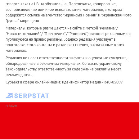
гиперссылка на LB.ua обязательна! Перепечатка, копирование,
воспроизведение или иное использование материалов, в которых
содержится ссылка на агентство "Українськi Новини" и "Украинская Фото
Группа" запрещено.
Материалы, которые размещаются на сайте с меткой "Реклама" /
"Новости компаний" / "Пресрелиз" / "Promoted", являются рекламными и
публикуются на правах рекламы. , однако редакция участвует в
подготовке этого контента и разделяет мнения, высказанные в этих
материалах.
Редакция не несет ответственности за факты и оценочные суждения,
обнародованные в рекламных материалах. Согласно украинскому
законодательству, ответственность за содержание рекламы несет
рекламодатель.
Субъект в сфере онлайн-медиа; идентификатор медиа - R40-05097
РЕКЛАМА