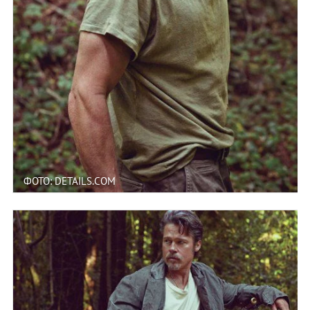
ФОТО: DETAILS.COM