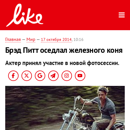
Главная
—
Мир
—
17 октября 2014
, 10:16
Брэд Питт оседлал железного коня
Актер принял участие в новой фотосессии.