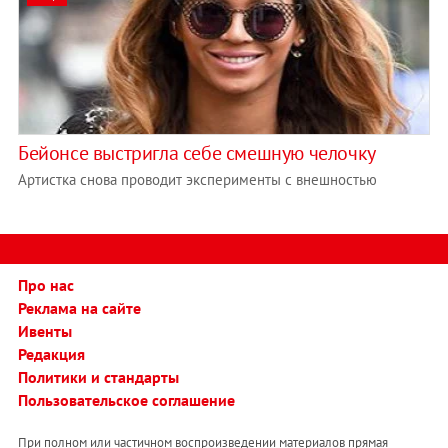
Бейонсе выстригла себе смешную челочку
Артистка снова проводит эксперименты с внешностью
Про нас
Реклама на сайте
Ивенты
Редакция
Политики и стандарты
Пользовательское соглашение
При полном или частичном воспроизведении материалов прямая