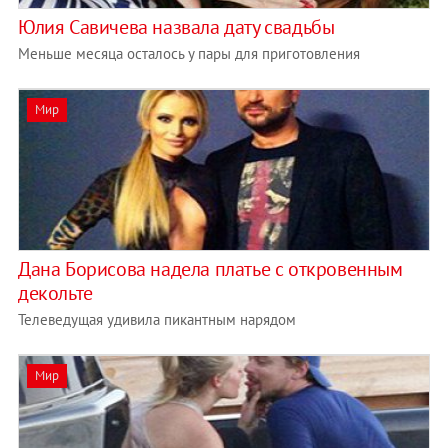
Юлия Савичева назвала дату свадьбы
Меньше месяца осталось у пары для приготовления
Мир
Дана Борисова надела платье с откровенным
декольте
Телеведущая удивила пикантным нарядом
Мир