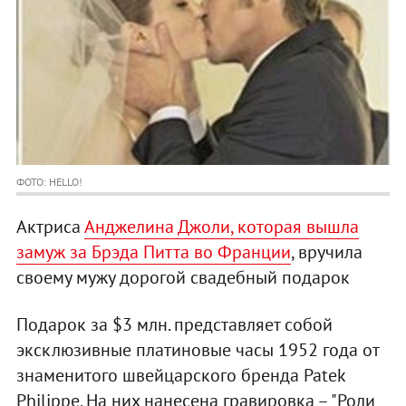
ФОТО: HELLO!
Актриса
Анджелина Джоли, которая вышла
замуж за Брэда Питта во Франции
, вручила
своему мужу дорогой свадебный подарок
Подарок за $3 млн. представляет собой
эксклюзивные платиновые часы 1952 года от
знаменитого швейцарского бренда Patek
Philippe. На них нанесена гравировка – "Роли