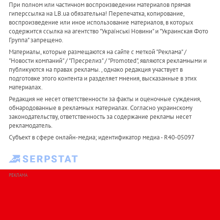
При полном или частичном воспроизведении материалов прямая
гиперссылка на LB.ua обязательна! Перепечатка, копирование,
воспроизведение или иное использование материалов, в которых
содержится ссылка на агентство "Українськi Новини" и "Украинская Фото
Группа" запрещено.
Материалы, которые размещаются на сайте с меткой "Реклама" /
"Новости компаний" / "Пресрелиз" / "Promoted", являются рекламными и
публикуются на правах рекламы. , однако редакция участвует в
подготовке этого контента и разделяет мнения, высказанные в этих
материалах.
Редакция не несет ответственности за факты и оценочные суждения,
обнародованные в рекламных материалах. Согласно украинскому
законодательству, ответственность за содержание рекламы несет
рекламодатель.
Субъект в сфере онлайн-медиа; идентификатор медиа - R40-05097
РЕКЛАМА