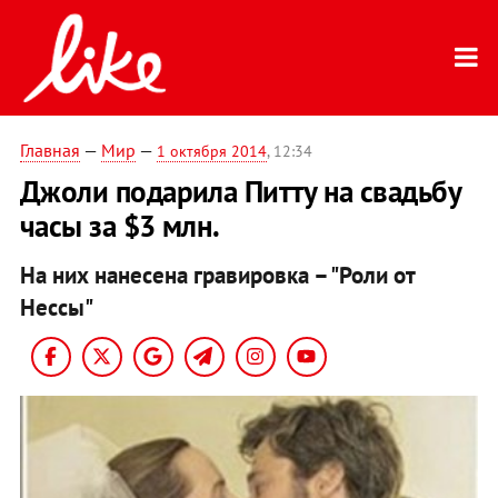
Главная
—
Мир
—
1 октября 2014
, 12:34
Джоли подарила Питту на свадьбу
часы за $3 млн.
На них нанесена гравировка – "Роли от
Нессы"