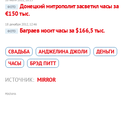
10 июля 2012, 18:13
Донецкий митрополит засветил часы за
ФОТО
€150 тыс.
18 декабря 2012, 12:46
Баграев носит часы за $166,5 тыс.
ФОТО
СВАДЬБА
АНДЖЕЛИНА ДЖОЛИ
ДЕНЬГИ
ЧАСЫ
БРЭД ПИТТ
ИСТОЧНИК:
MIRROR
РЕКЛАМА