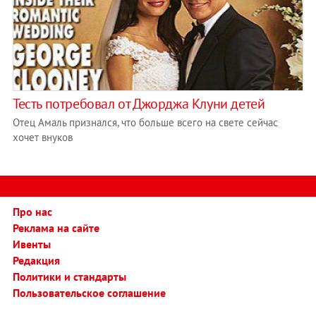
Тесть потребовал от Джорджа Клуни детей
Отец Амаль признался, что больше всего на свете сейчас
хочет внуков
Про нас
Реклама на сайте
Ивенты
Редакция
Политики и стандарты
Пользовательское соглашение