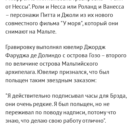
от Нессы". Роли и Несса или Роланд и Ванесса
– персонажи Питта и Джоли из их нового
совместного фильма "У моря", который они
снимают на Мальте.
Гравировку выполнял ювелир Джордж
Фаруджа де Долиндо с острова Гозо – второго
по величине острова Мальтийского
архипелага. Ювелир признался, что был
польщен таким звездным заказом:
"Я действительно подписывал часы для Брэда,
они очень редкие. Я был польщен, но не
переживал по поводу надписи, потому что
знаю, что делаю свою работу отлично".