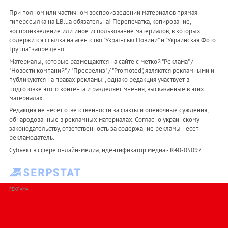
При полном или частичном воспроизведении материалов прямая
гиперссылка на LB.ua обязательна! Перепечатка, копирование,
воспроизведение или иное использование материалов, в которых
содержится ссылка на агентство "Українськi Новини" и "Украинская Фото
Группа" запрещено.
Материалы, которые размещаются на сайте с меткой "Реклама" /
"Новости компаний" / "Пресрелиз" / "Promoted", являются рекламными и
публикуются на правах рекламы. , однако редакция участвует в
подготовке этого контента и разделяет мнения, высказанные в этих
материалах.
Редакция не несет ответственности за факты и оценочные суждения,
обнародованные в рекламных материалах. Согласно украинскому
законодательству, ответственность за содержание рекламы несет
рекламодатель.
Субъект в сфере онлайн-медиа; идентификатор медиа - R40-05097
РЕКЛАМА