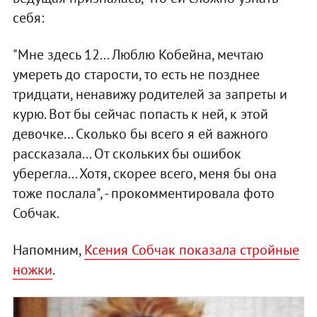
себя:
"Мне здесь 12... Люблю Кобейна, мечтаю
умереть до старости, то есть не позднее
тридцати, ненавижу родителей за запреты и
курю. Вот бы сейчас попасть к ней, к этой
девочке... Сколько бы всего я ей важного
рассказала... От скольких бы ошибок
уберегла... Хотя, скорее всего, меня бы она
тоже послала", - прокомментировала фото
Собчак.
Напомним,
Ксения Собчак показала стройные
ножки
.