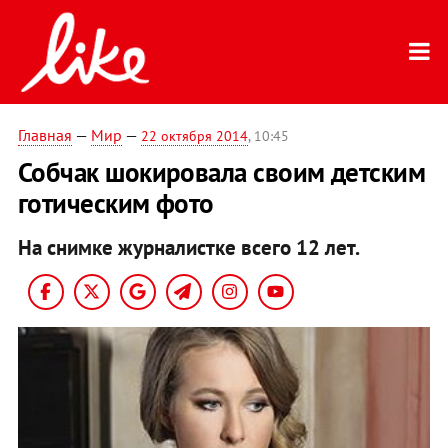
Главная
—
Мир
—
22 октября 2014
, 10:45
Собчак шокировала своим детским
готическим фото
На снимке журналистке всего 12 лет.