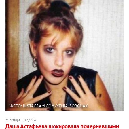
ФОТО: INSTAGRAM.COM/XENIA_SOBCHAK
23 октября 2012, 13:32
Даша Астафьева шокировала почерневшими