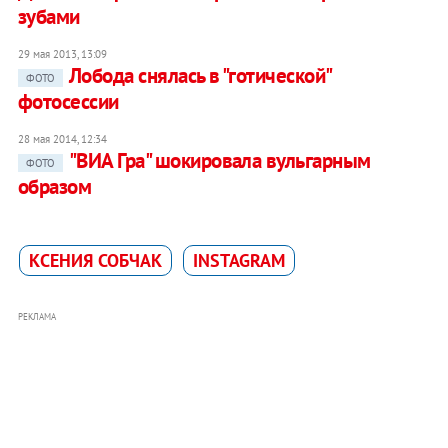
зубами
29 мая 2013, 13:09
Лобода снялась в "готической"
ФОТО
фотосессии
28 мая 2014, 12:34
"ВИА Гра" шокировала вульгарным
ФОТО
образом
КСЕНИЯ СОБЧАК
INSTAGRAM
РЕКЛАМА