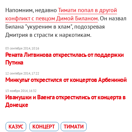
Напомним, недавно
Тимати попал в другой
конфликт с певцом Димой Биланом
. Он назвал
Билана "укуреним в хлам", подозревая
Дмитрия в страсти к наркотикам.
03 сентября 2014, 10:16
Рената Литвинова открестилась от поддержки
Путина
12 сентября 2014, 17:22
Минкульт открестился от концертов Арбениной
13 ноября 2014, 16:32
Иванушки и Ваенга открестились от концерта в
Донецке
КАЗУС
КОНЦЕРТ
ТИМАТИ