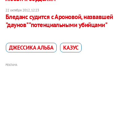
22 октября 2012, 12:23
Бледанс судится с Ароновой, назвавшей
"даунов" "потенциальными убийцами"
ДЖЕССИКА АЛЬБА
КАЗУС
РЕКЛАМА