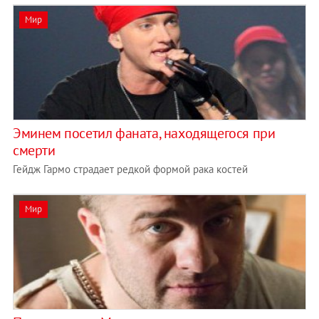
Мир
Эминем посетил фаната, находящегося при
смерти
Гейдж Гармо страдает редкой формой рака костей
Мир