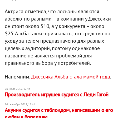
Актриса отметила, что лосьоны являются
абсолютно разными – в компании у Джессики
он стоит около $10, а у конкурента – около
$25. Альба также призналась, что средство по
уходу за телом предназначено для разных
целевых аудиторий, поэтому одинаковое
название не является проблемой для
правильного выбора у потребителей.
Напомним,
Джессика Альба стала мамой года
.
26 июля 2012, 12:43
Производитель игрушек судится с Леди Гагой
14 сентября 2012, 12:41
Акунин судится с таблоидом, написавшим о его
любви к борделям