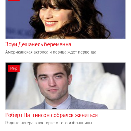
Зоуи Дешанель беременна
Американская актриса и певица ждет первенца
Мир
Роберт Паттинсон собрался жениться
Родные актера в восторге от его избранницы