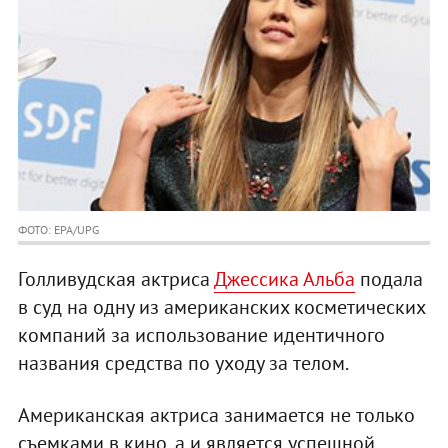
ФОТО: EPA/UPG
Голливудская актриса
Джессика Альба
подала
в суд на одну из американских косметических
компаний за использование идентичного
названия средства по уходу за телом.
Американская актриса занимается не только
съемками в кино, а и является успешной