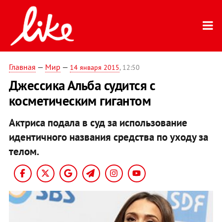
Главная
—
Мир
—
14 января 2015
, 12:50
Джессика Альба судится с
косметическим гигантом
Актриса подала в суд за использование
идентичного названия средства по уходу за
телом.