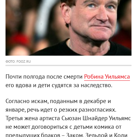
ФОТО: FOOZ.RU
Почти полгода после смерти
Робина Уильямса
его вдова и дети судятся за наследство.
Согласно искам, поданным в декабре и
январе, речь идет о резких разногласиях.
Третья жена артиста Сьюзан Шнайдер Уильямс
не может договориться с детьми комика от
предыдущих браков – Заком, Зельдой и Коди