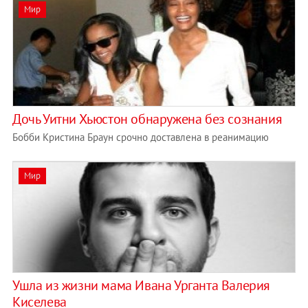
Мир
Дочь Уитни Хьюстон обнаружена без сознания
Бобби Кристина Браун срочно доставлена в реанимацию
Мир
Ушла из жизни мама Ивана Урганта Валерия
Киселева