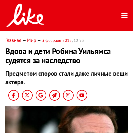
Главная
—
Мир
—
3 февраля 2015
, 12:53
Вдова и дети Робина Уильямса
судятся за наследство
Предметом споров стали даже личные вещи
актера.