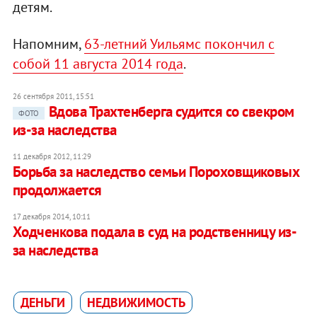
детям.
Напомним,
63-летний Уильямс покончил с
собой 11 августа 2014 года
.
26 сентября 2011, 15:51
Вдова Трахтенберга судится со свекром
ФОТО
из-за наследства
11 декабря 2012, 11:29
Борьба за наследство семьи Пороховщиковых
продолжается
17 декабря 2014, 10:11
Ходченкова подала в суд на родственницу из-
за наследства
ДЕНЬГИ
НЕДВИЖИМОСТЬ