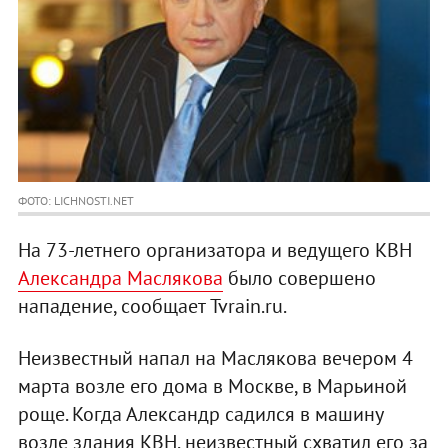
ФОТО: LICHNOSTI.NET
На 73-летнего организатора и ведущего КВН
Александра Маслякова
было совершено
нападение, сообщает Tvrain.ru.
Неизвестный напал на Маслякова вечером 4
марта возле его дома в Москве, в Марьиной
роще. Когда Александр садился в машину
возле здания КВН, неизвестный схватил его за