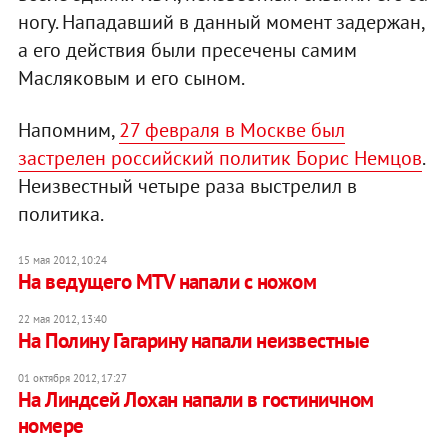
ногу. Нападавший в данный момент задержан,
а его действия были пресечены самим
Масляковым и его сыном.
Напомним,
27 февраля в Москве был
застрелен российский политик Борис Немцов
.
Неизвестный четыре раза выстрелил в
политика.
15 мая 2012, 10:24
На ведущего MTV напали с ножом
22 мая 2012, 13:40
На Полину Гагарину напали неизвестные
01 октября 2012, 17:27
На Линдсей Лохан напали в гостиничном
номере