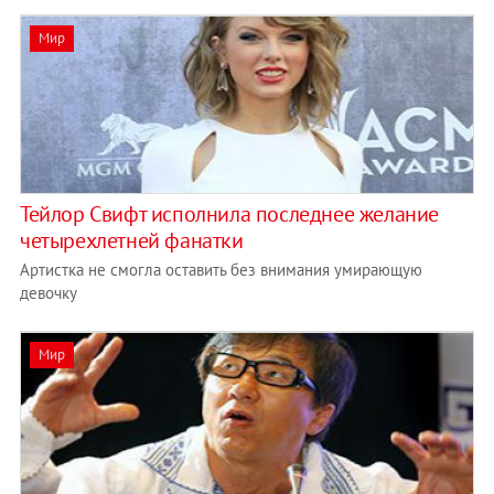
Мир
Тейлор Свифт исполнила последнее желание
четырехлетней фанатки
Артистка не смогла оставить без внимания умирающую
девочку
Мир