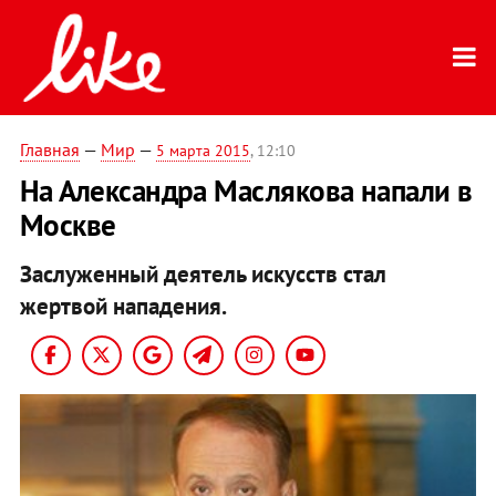
Главная
—
Мир
—
5 марта 2015
, 12:10
На Александра Маслякова напали в
Москве
Заслуженный деятель искусств стал
жертвой нападения.