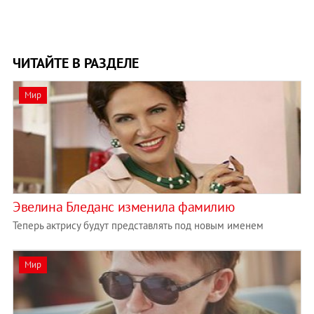
ЧИТАЙТЕ В РАЗДЕЛЕ
Мир
Эвелина Бледанс изменила фамилию
Теперь актрису будут представлять под новым именем
Мир