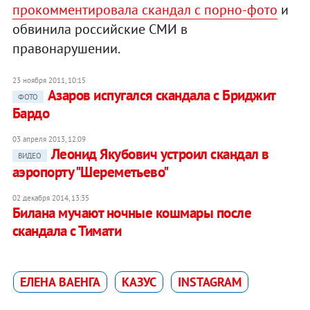
прокомментировала скандал с порно-фото
и
обвинила российские СМИ в
правонарушении.
23 ноября 2011, 10:15
Азаров испугался скандала с Бриджит
ФОТО
Бардо
03 апреля 2013, 12:09
Леонид Якубович устроил скандал в
ВИДЕО
аэропорту "Шереметьево"
02 декабря 2014, 13:35
Билана мучают ночные кошмары после
скандала с Тимати
ЕЛЕНА ВАЕНГА
КАЗУС
INSTAGRAM