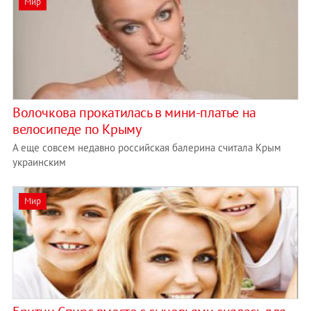
Мир
Волочкова прокатилась в мини-платье на
велосипеде по Крыму
А еще совсем недавно российская балерина считала Крым
украинским
Мир