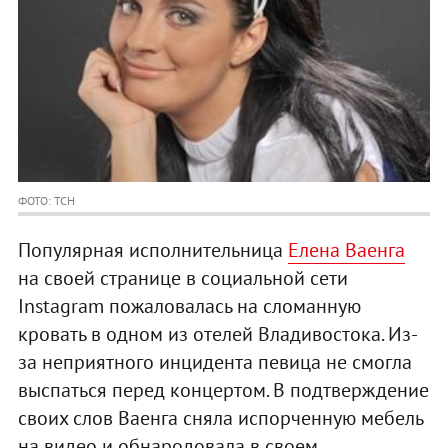
ФОТО: ТСН
Популярная исполнительница
Елена Ваенга
на своей странице в социальной сети
Instagram пожаловалась на сломанную
кровать в одном из отелей Владивостока. Из-
за неприятного инцидента певица не смогла
выспаться перед концертом. В подтверждение
своих слов Ваенга сняла испорченную мебель
на видео и обнародовала в своем