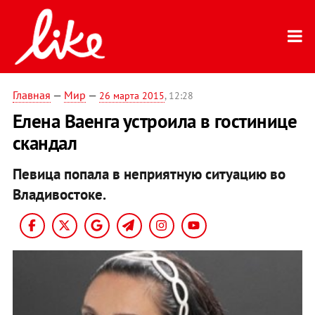
Главная
—
Мир
—
26 марта 2015
, 12:28
Елена Ваенга устроила в гостинице
скандал
Певица попала в неприятную ситуацию во
Владивостоке.